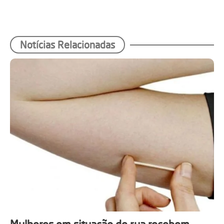
Notícias Relacionadas