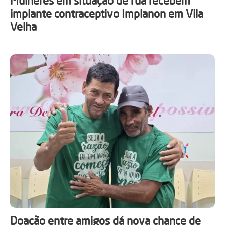
Mulheres em situação de rua recebem
implante contraceptivo Implanon em Vila
Velha
Doação entre amigos dá nova chance de