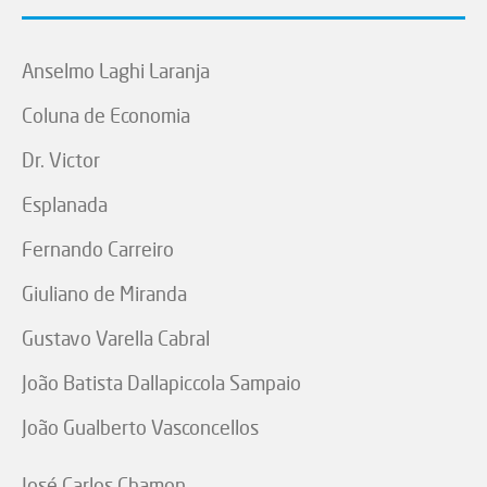
Anselmo Laghi Laranja
Coluna de Economia
Dr. Victor
Esplanada
Fernando Carreiro
Giuliano de Miranda
Gustavo Varella Cabral
João Batista Dallapiccola Sampaio
João Gualberto Vasconcellos
José Carlos Chamon