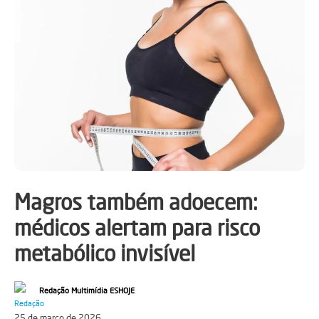
Magros também adoecem:
médicos alertam para risco
metabólico invisível
Redação Multimídia ESHOJE
25 de março de 2026