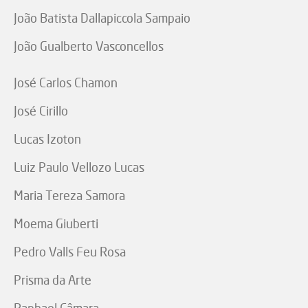
João Batista Dallapiccola Sampaio
João Gualberto Vasconcellos
José Carlos Chamon
José Cirillo
Lucas Izoton
Luiz Paulo Vellozo Lucas
Maria Tereza Samora
Moema Giuberti
Pedro Valls Feu Rosa
Prisma da Arte
Raphael Câmara