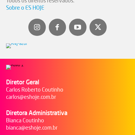
Todos os direitos reservados.
Sobre o ES HOJE
Diretor Geral
Carlos Roberto Coutinho
carlos@eshoje.com.br
Diretora Administrativa
Bianca Coutinho
bianca@eshoje.com.br