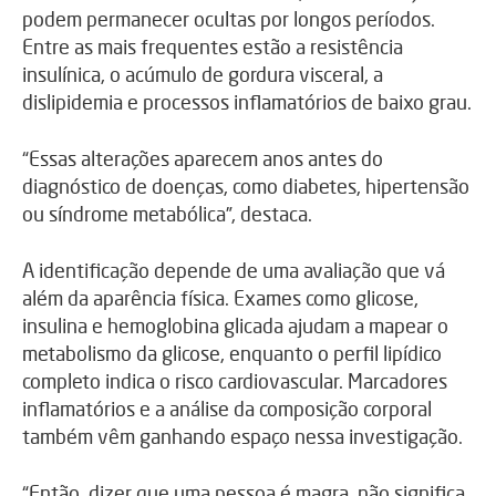
podem permanecer ocultas por longos períodos.
Entre as mais frequentes estão a resistência
insulínica, o acúmulo de gordura visceral, a
dislipidemia e processos inflamatórios de baixo grau.
“Essas alterações aparecem anos antes do
diagnóstico de doenças, como diabetes, hipertensão
ou síndrome metabólica”, destaca.
A identificação depende de uma avaliação que vá
além da aparência física. Exames como glicose,
insulina e hemoglobina glicada ajudam a mapear o
metabolismo da glicose, enquanto o perfil lipídico
completo indica o risco cardiovascular. Marcadores
inflamatórios e a análise da composição corporal
também vêm ganhando espaço nessa investigação.
“Então, dizer que uma pessoa é magra, não significa