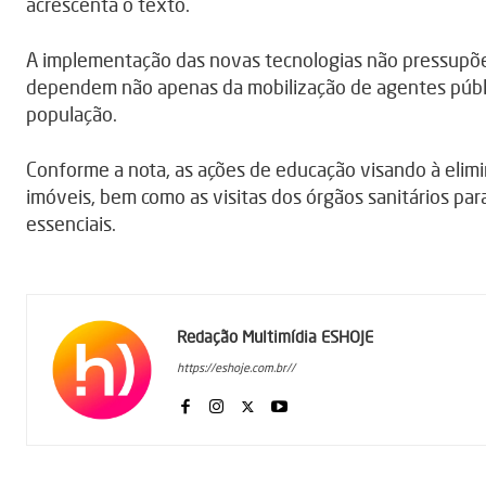
acrescenta o texto.
A implementação das novas tecnologias não pressupõe
dependem não apenas da mobilização de agentes púb
população.
Conforme a nota, as ações de educação visando à elim
imóveis, bem como as visitas dos órgãos sanitários par
essenciais.
Redação Multimídia ESHOJE
https://eshoje.com.br//