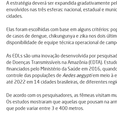
A estratégia deverá ser expandida gradativamente pel
envolvidos nas três esferas: nacional, estadual e muni
cidades.
Elas foram escolhidas com base em alguns critérios: pop
de casos de dengue, chikungunya e zika nos dois últim
disponibilidade de equipe técnica operacional de camp
As EDLs são uma inovação desenvolvida por pesquisad
de Doenças Transmissíveis na Amazônia (EDTA). Estudos
financiados pelo Ministério da Saúde em 2016, quando 
controle das populações de
Aedes aegypti
em meio à e
até 2022 em 14 cidades brasileiras, de diferentes regi
De acordo com os pesquisadores, as fêmeas visitam mu
Os estudos mostraram que aquelas que pousam na arma
que pode variar entre 3 e 400 metros.