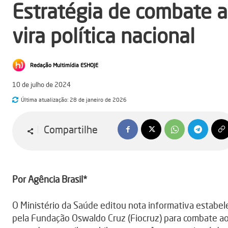
Estratégia de combate a
vira política nacional
Redação Multimídia ESHOJE
10 de julho de 2024
Última atualização:
28 de janeiro de 2026
Compartilhe
Por Agência Brasil*
O Ministério da Saúde editou nota informativa estabel
pela Fundação Oswaldo Cruz (Fiocruz) para combate a