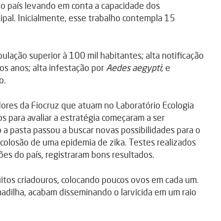
o país levando em conta a capacidade dos
cipal. Inicialmente, esse trabalho contempla 15
ulação superior à 100 mil habitantes; alta notificação
os anos; alta infestação por
Aedes aegypti
; e
o.
ores da Fiocruz que atuam no Laboratório Ecologia
 para avaliar a estratégia começaram a ser
a pasta passou a buscar novas possibilidades para o
colosão de uma epidemia de zika. Testes realizados
ões do país, registraram bons resultados.
itos criadouros, colocando poucos ovos em cada um.
dilha, acabam disseminando o larvicida em um raio