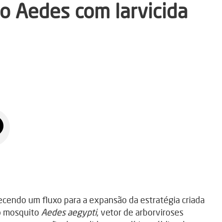
o Aedes com larvicida
ecendo um fluxo para a expansão da estratégia criada
o mosquito
Aedes aegypti
, vetor de arborviroses