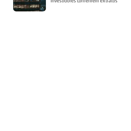
investidores conferirem extratos