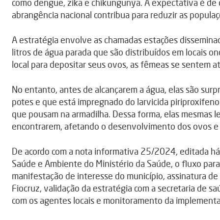
como dengue, zika e chikungunya. A expectativa é de 
abrangência nacional contribua para reduzir as popula
A estratégia envolve as chamadas estações disseminado
litros de água parada que são distribuídos em locais 
local para depositar seus ovos, as fêmeas se sentem at
No entanto, antes de alcançarem a água, elas são surp
potes e que está impregnado do larvicida piriproxifen
que pousam na armadilha. Dessa forma, elas mesmas lev
encontrarem, afetando o desenvolvimento dos ovos e a
De acordo com a nota informativa 25/2024, editada há
Saúde e Ambiente do Ministério da Saúde, o fluxo para
manifestação de interesse do município, assinatura de
Fiocruz, validação da estratégia com a secretaria de s
com os agentes locais e monitoramento da implementa