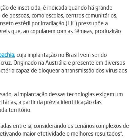
cação de inseticida, é indicada quando há grande
 de pessoas, como escolas, centros comunitários,
inseto estéril por irradiação (TIE) pressupõe a
reis que, ao copularem com as fêmeas, produzirão
bachia
, cuja implantação no Brasil vem sendo
uz. Originado na Austrália e presente em diversos
ctéria capaz de bloquear a transmissão dos vírus aos
ssado, a implantação dessas tecnologias exigem um
tárias, a partir da prévia identificação das
da território.
das entre si, considerando os cenários complexos de
etivando maior efetividade e melhores resultados”,