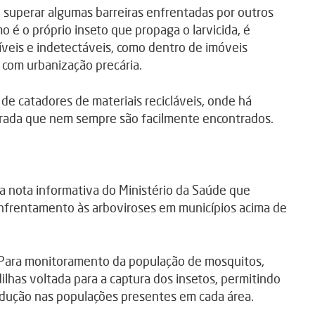
 superar algumas barreiras enfrentadas por outros
é o próprio inseto que propaga o larvicida, é
síveis e indetectáveis, como dentro de imóveis
 com urbanização precária.
de catadores de materiais recicláveis, onde há
arada que nem sempre são facilmente encontrados.
a nota informativa do Ministério da Saúde que
nfrentamento às arboviroses em municípios acima de
Para monitoramento da população de mosquitos,
lhas voltada para a captura dos insetos, permitindo
dução nas populações presentes em cada área.