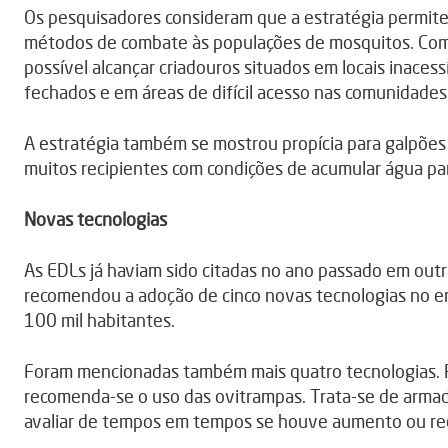
Os pesquisadores consideram que a estratégia permite
métodos de combate às populações de mosquitos. Como 
possível alcançar criadouros situados em locais inaces
fechados e em áreas de difícil acesso nas comunidades
A estratégia também se mostrou propícia para galpões 
muitos recipientes com condições de acumular água p
Novas tecnologias
As EDLs já haviam sido citadas no ano passado em outr
recomendou a adoção de cinco novas tecnologias no e
100 mil habitantes.
Foram mencionadas também mais quatro tecnologias. 
recomenda-se o uso das ovitrampas. Trata-se de armadi
avaliar de tempos em tempos se houve aumento ou re