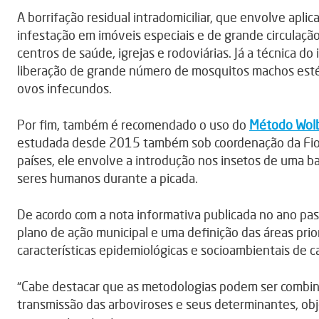
A borrifação residual intradomiciliar, que envolve apli
infestação em imóveis especiais e de grande circulação
centros de saúde, igrejas e rodoviárias. Já a técnica do 
liberação de grande número de mosquitos machos esté
ovos infecundos.
Por fim, também é recomendado o uso do
Método Wol
estudada desde 2015 também sob coordenação da Fiocr
países, ele envolve a introdução nos insetos de uma ba
seres humanos durante a picada.
De acordo com a nota informativa publicada no ano pa
plano de ação municipal e uma definição das áreas priori
características epidemiológicas e socioambientais de ca
“Cabe destacar que as metodologias podem ser combina
transmissão das arboviroses e seus determinantes, obj