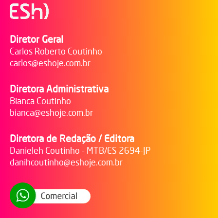
Diretor Geral
Carlos Roberto Coutinho
carlos@eshoje.com.br
Diretora Administrativa
Bianca Coutinho
bianca@eshoje.com.br
Diretora de Redação / Editora
Danieleh Coutinho - MTB/ES 2694-JP
danihcoutinho@eshoje.com.br