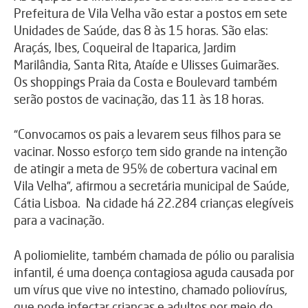
Prefeitura de Vila Velha vão estar a postos em sete
Unidades de Saúde, das 8 às 15 horas. São elas:
Araçás, Ibes, Coqueiral de Itaparica, Jardim
Marilândia, Santa Rita, Ataíde e Ulisses Guimarães.
Os shoppings Praia da Costa e Boulevard também
serão postos de vacinação, das 11 às 18 horas.
“Convocamos os pais a levarem seus filhos para se
vacinar. Nosso esforço tem sido grande na intenção
de atingir a meta de 95% de cobertura vacinal em
Vila Velha”, afirmou a secretária municipal de Saúde,
Cátia Lisboa. Na cidade há 22.284 crianças elegíveis
para a vacinação.
A poliomielite, também chamada de pólio ou paralisia
infantil, é uma doença contagiosa aguda causada por
um vírus que vive no intestino, chamado poliovírus,
que pode infectar crianças e adultos por meio do