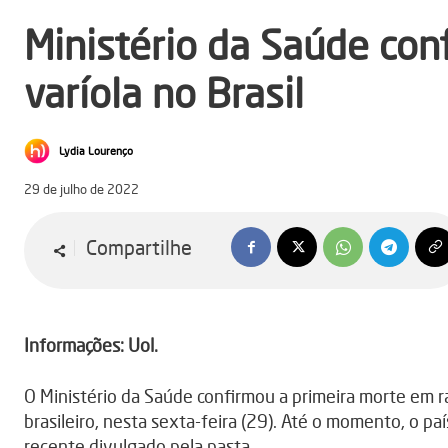
Ministério da Saúde con
varíola no Brasil
Lydia Lourenço
29 de julho de 2022
Compartilhe
Informações: Uol.
O Ministério da Saúde confirmou a primeira morte em r
brasileiro, nesta sexta-feira (29). Até o momento, o p
recente divulgado pela pasta.