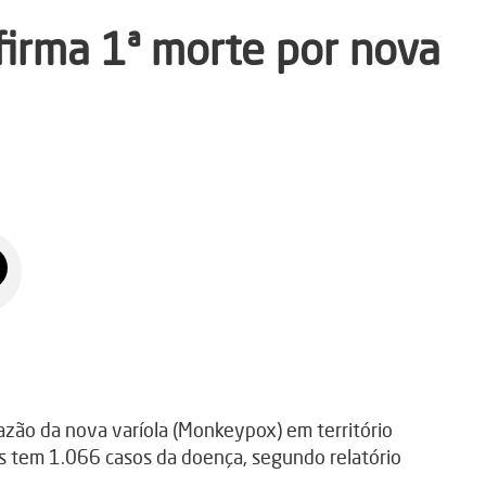
firma 1ª morte por nova
azão da nova varíola (Monkeypox) em território
aís tem 1.066 casos da doença, segundo relatório