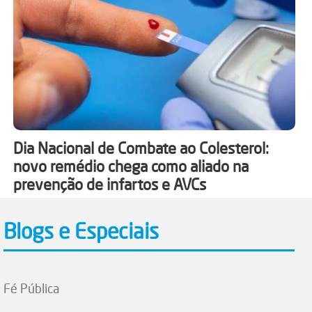
Dia Nacional de Combate ao Colesterol:
novo remédio chega como aliado na
prevenção de infartos e AVCs
Blogs e Especiais
Fé Pública