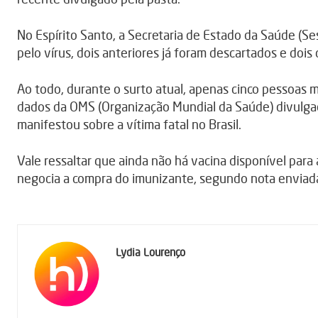
No Espírito Santo, a Secretaria de Estado da Saúde (S
pelo vírus, dois anteriores já foram descartados e doi
Ao todo, durante o surto atual, apenas cinco pessoas
dados da OMS (Organização Mundial da Saúde) divulgad
manifestou sobre a vítima fatal no Brasil.
Vale ressaltar que ainda não há vacina disponível para 
negocia a compra do imunizante, segundo nota enviada
Lydia Lourenço