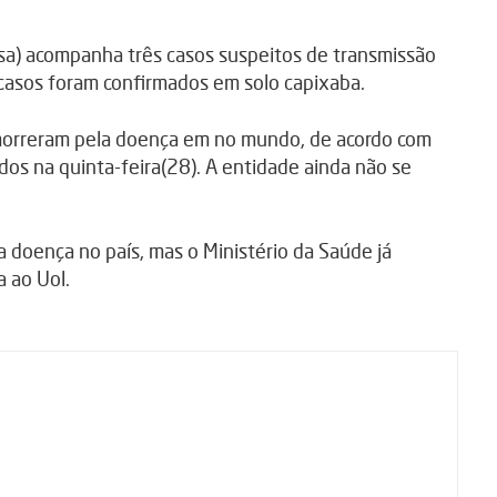
esa) acompanha três casos suspeitos de transmissão
s casos foram confirmados em solo capixaba.
 morreram pela doença em no mundo, de acordo com
os na quinta-feira(28). A entidade ainda não se
a doença no país, mas o Ministério da Saúde já
 ao Uol.