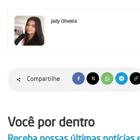
Jady Oliveira
Compartilhe
Você por dentro
Receba nossas últimas notícias 