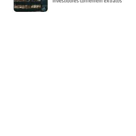
investidores conferirem extratos