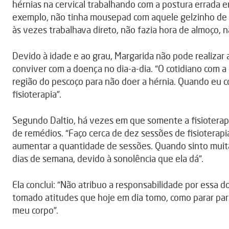
hérnias na cervical trabalhando com a postura errada 
exemplo, não tinha mousepad com aquele gelzinho de a
às vezes trabalhava direto, não fazia hora de almoço, n
Devido à idade e ao grau, Margarida não pode realizar 
conviver com a doença no dia-a-dia. “O cotidiano com a
região do pescoço para não doer a hérnia. Quando eu co
fisioterapia”.
Segundo Daltio, há vezes em que somente a fisioterapia
de remédios. “Faço cerca de dez sessões de fisioterap
aumentar a quantidade de sessões. Quando sinto muita 
dias de semana, devido à sonolência que ela dá”.
Ela conclui: “Não atribuo a responsabilidade por essa
tomado atitudes que hoje em dia tomo, como parar para
meu corpo”.