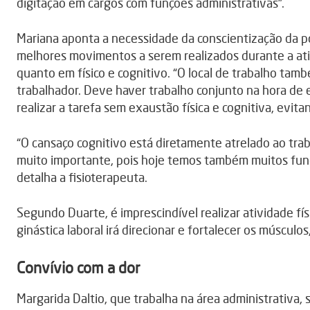
digitação em cargos com funções administrativas”.
Mariana aponta a necessidade da conscientização da po
melhores movimentos a serem realizados durante a ativ
quanto em físico e cognitivo. “O local de trabalho tam
trabalhador. Deve haver trabalho conjunto na hora de
realizar a tarefa sem exaustão física e cognitiva, evit
“O cansaço cognitivo está diretamente atrelado ao tr
muito importante, pois hoje temos também muitos func
detalha a fisioterapeuta.
Segundo Duarte, é imprescindível realizar atividade fí
ginástica laboral irá direcionar e fortalecer os músculos
Convívio com a dor
Margarida Daltio, que trabalha na área administrativa,