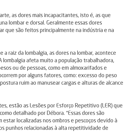
te, as dores mais incapacitantes, isto é, as que
una lombar e dorsal. Geralmente essas dores
que são feitos principalmente na indústria e na
 a raiz da lombalgia, as dores na lombar, acontece
A lombalgia afeta muito a população trabalhadora,
esos ou de pessoas, como em almoxarifados e
ocorrem por alguns fatores, como: excesso do peso
postura ruim ao manusear cargas e alturas de alcance
es, estão as Lesões por Esforço Repetitivo (LER) que
omo detalhado por Débora. “Essas dores são
 estar localizadas nos ombros e pescoços devido à
os punhos relacionadas à alta repetitividade de