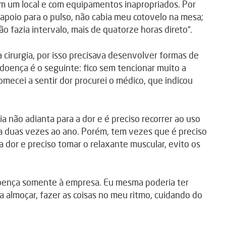
em um local e com equipamentos inapropriados. Por
poio para o pulso, não cabia meu cotovelo na mesa;
ão fazia intervalo, mais de quatorze horas direto”.
a cirurgia, por isso precisava desenvolver formas de
 doença é o seguinte: fico sem tencionar muito a
mecei a sentir dor procurei o médico, que indicou
 não adianta para a dor e é preciso recorrer ao uso
ia duas vezes ao ano. Porém, tem vezes que é preciso
dor e preciso tomar o relaxante muscular, evito os
 doença somente à empresa. Eu mesma poderia ter
 almoçar, fazer as coisas no meu ritmo, cuidando do