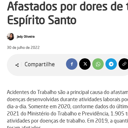
Afastados por dores de
Espírito Santo
Jady Oliveira
30 de julho de 2022
Compartilhe
Acidentes do Trabalho são a principal causa do afasta
doenças desenvolvidas durante atividades laborais p
dia-a-dia. Somente em 2020, conforme dados do último
2021 do Ministério do Trabalho e Previdência, 1.905 
atividades por doenças de trabalho. Em 2019, a quant
foram afetados.