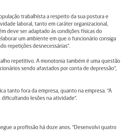
pulação trabalhista a respeito da sua postura e
idade laboral, tanto em caráter organizacional,
bém deve ser adaptado às condições físicas do
 elaborar um ambiente em que o funcionário consiga
ando repetições desnecessárias”.
abalho repetitivo. A monotonia também é uma questão
ionários sendo afastados por conta de depressão”,
sica tanto fora da empresa, quanto na empresa. “A
, dificultando lesões na atividade”.
 segue a profissão há doze anos. “Desenvolvi quatro