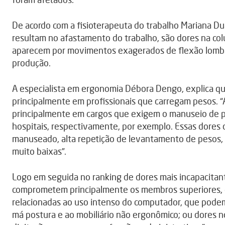
De acordo com a fisioterapeuta do trabalho Mariana Duar
resultam no afastamento do trabalho, são dores na col
aparecem por movimentos exagerados de flexão lombar 
produção.
A especialista em ergonomia Débora Dengo, explica que
principalmente em profissionais que carregam pesos. “
principalmente em cargos que exigem o manuseio de p
hospitais, respectivamente, por exemplo. Essas dores 
manuseado, alta repetição de levantamento de pesos, 
muito baixas”.
Logo em seguida no ranking de dores mais incapacitant
comprometem principalmente os membros superiores, c
relacionadas ao uso intenso do computador, que podem
má postura e ao mobiliário não ergonômico; ou dores n