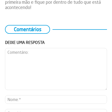
primeira mão e fique por dentro de tudo que está
acontecendo!
Comentários
DEIXE UMA RESPOSTA
Comentário:
No
E-