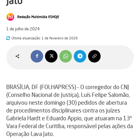
Jato
Redação Multimídia ESHOJE
1 de julho de 2024
Última atualização:
1 de fevereiro de 2026
BRASÍLIA, DF (FOLHAPRESS) – O corregedor do CNJ
(Conselho Nacional de Justiça), Luís Felipe Salomão,
arquivou neste domingo (30) pedidos de abertura
de procedimentos disciplinares contra os juízes
Gabriela Hardt e Eduardo Appio, que atuaram na 13ª
Vara Federal de Curitiba, responsável pelas ações da
Operação Lava Jato.