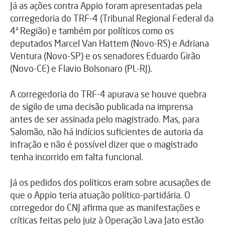
Já as ações contra Appio foram apresentadas pela
corregedoria do TRF-4 (Tribunal Regional Federal da
4ª Região) e também por políticos como os
deputados Marcel Van Hattem (Novo-RS) e Adriana
Ventura (Novo-SP) e os senadores Eduardo Girão
(Novo-CE) e Flavio Bolsonaro (PL-RJ).
A corregedoria do TRF-4 apurava se houve quebra
de sigilo de uma decisão publicada na imprensa
antes de ser assinada pelo magistrado. Mas, para
Salomão, não há indícios suficientes de autoria da
infração e não é possível dizer que o magistrado
tenha incorrido em falta funcional.
Já os pedidos dos políticos eram sobre acusações de
que o Appio teria atuação político-partidária. O
corregedor do CNJ afirma que as manifestações e
críticas feitas pelo juiz à Operação Lava Jato estão