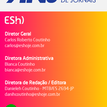
Diretor Geral
Carlos Roberto Coutinho
carlos@eshoje.com.br
Diretora Administrativa
Bianca Coutinho
bianca@eshoje.com.br
Diretora de Redação / Editora
Danieleh Coutinho - MTB/ES 2694-JP
danihcoutinho@eshoje.com.br