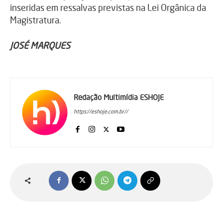
inseridas em ressalvas previstas na Lei Orgânica da
Magistratura.
JOSÉ MARQUES
Redação Multimídia ESHOJE
https://eshoje.com.br//