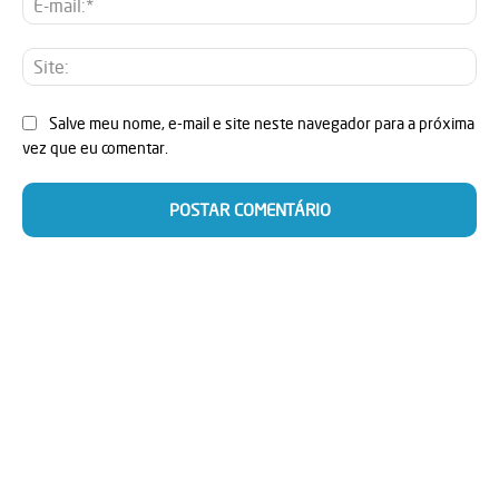
mai
Sit
Salve meu nome, e-mail e site neste navegador para a próxima
vez que eu comentar.