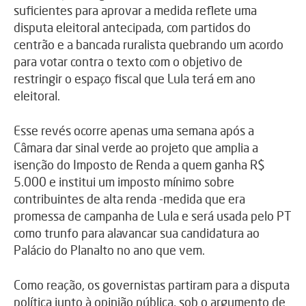
suficientes para aprovar a medida reflete uma
disputa eleitoral antecipada, com partidos do
centrão e a bancada ruralista quebrando um acordo
para votar contra o texto com o objetivo de
restringir o espaço fiscal que Lula terá em ano
eleitoral.
Esse revés ocorre apenas uma semana após a
Câmara dar sinal verde ao projeto que amplia a
isenção do Imposto de Renda a quem ganha R$
5.000 e institui um imposto mínimo sobre
contribuintes de alta renda -medida que era
promessa de campanha de Lula e será usada pelo PT
como trunfo para alavancar sua candidatura ao
Palácio do Planalto no ano que vem.
Como reação, os governistas partiram para a disputa
política junto à opinião pública, sob o argumento de