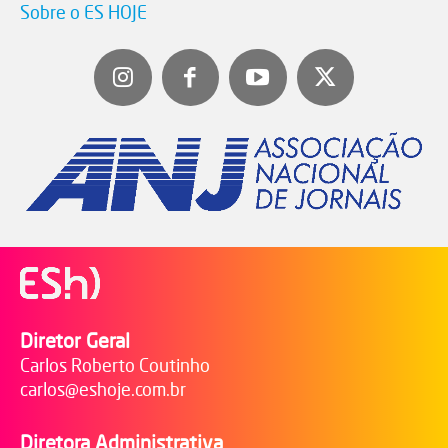
Sobre o ES HOJE
Diretor Geral
Carlos Roberto Coutinho
carlos@eshoje.com.br
Diretora Administrativa