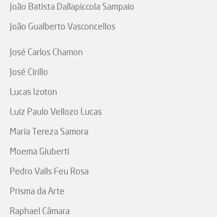
João Batista Dallapiccola Sampaio
João Gualberto Vasconcellos
José Carlos Chamon
José Cirillo
Lucas Izoton
Luiz Paulo Vellozo Lucas
Maria Tereza Samora
Moema Giuberti
Pedro Valls Feu Rosa
Prisma da Arte
Raphael Câmara