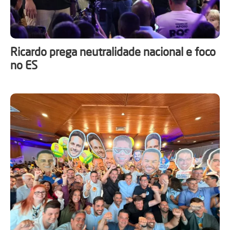
Ricardo prega neutralidade nacional e foco
no ES