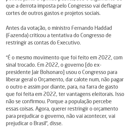
que a derrota imposta pelo Congresso vai deflagrar
cortes de outros gastos e projetos sociais.
Antes da votação, o ministro Fernando Haddad
(Fazenda) criticou a tentativa do Congresso de
restringir as contas do Executivo.
“É o mesmo movimento que foi feito em 2022, com
sinal trocado. Em 2022, o governo [do ex-
presidente Jair Bolsonaro] usou o Congresso para
liberar geral o Orçamento, dar calote num, não pagar
o outro e assim por diante, para, na farra de gasto
que foi feita em 2022, ter vantagens eleitorais. Isso
não se confirmou. Porque a população percebe
essas coisas. Agora, querer restringir o orçamento
para prejudicar o governo, não vai acontecer, vai
prejudicar o Brasil”, disse.