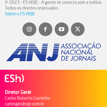
© 2023 - ES HOJE - A gente te conecta com a notícia.
Todos os direitos reservados.
Sobre o ES HOJE
Diretor Geral
Carlos Roberto Coutinho
carlos@eshoje.com.br