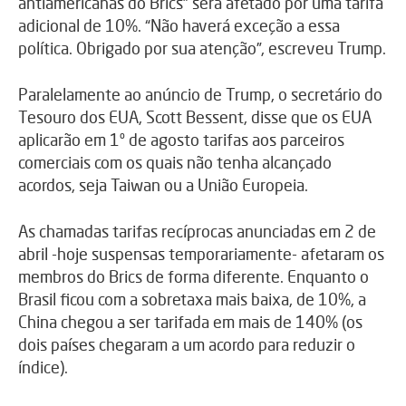
antiamericanas do Brics” será afetado por uma tarifa
adicional de 10%. “Não haverá exceção a essa
política. Obrigado por sua atenção”, escreveu Trump.
Paralelamente ao anúncio de Trump, o secretário do
Tesouro dos EUA, Scott Bessent, disse que os EUA
aplicarão em 1º de agosto tarifas aos parceiros
comerciais com os quais não tenha alcançado
acordos, seja Taiwan ou a União Europeia.
As chamadas tarifas recíprocas anunciadas em 2 de
abril -hoje suspensas temporariamente- afetaram os
membros do Brics de forma diferente. Enquanto o
Brasil ficou com a sobretaxa mais baixa, de 10%, a
China chegou a ser tarifada em mais de 140% (os
dois países chegaram a um acordo para reduzir o
índice).