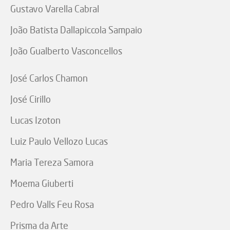
Gustavo Varella Cabral
João Batista Dallapiccola Sampaio
João Gualberto Vasconcellos
José Carlos Chamon
José Cirillo
Lucas Izoton
Luiz Paulo Vellozo Lucas
Maria Tereza Samora
Moema Giuberti
Pedro Valls Feu Rosa
Prisma da Arte