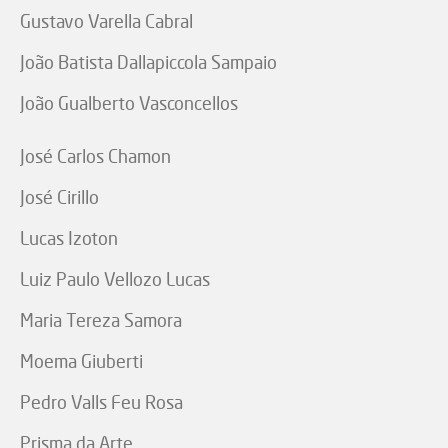
Gustavo Varella Cabral
João Batista Dallapiccola Sampaio
João Gualberto Vasconcellos
José Carlos Chamon
José Cirillo
Lucas Izoton
Luiz Paulo Vellozo Lucas
Maria Tereza Samora
Moema Giuberti
Pedro Valls Feu Rosa
Prisma da Arte