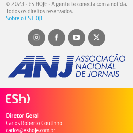
© 2023 - ES HOJE - A gente te conecta com a notícia.
Todos os direitos reservados.
Sobre o ES HOJE
Diretor Geral
Carlos Roberto Coutinho
carlos@eshoje.com.br