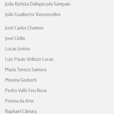
João Batista Dallapiccola Sampaio
João Gualberto Vasconcellos
José Carlos Chamon
José Cirillo
Lucas Izoton
Luiz Paulo Vellozo Lucas
Maria Tereza Samora
Moema Giuberti
Pedro Valls Feu Rosa
Prisma da Arte
Raphael Câmara