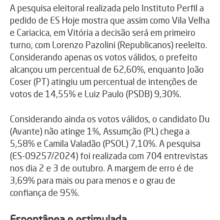
A pesquisa eleitoral realizada pelo Instituto Perfil a
pedido de ES Hoje mostra que assim como Vila Velha
e Cariacica, em Vitória a decisão será em primeiro
turno, com Lorenzo Pazolini (Republicanos) reeleito.
Considerando apenas os votos válidos, o prefeito
alcançou um percentual de 62,60%, enquanto João
Coser (PT) atingiu um percentual de intenções de
votos de 14,55% e Luiz Paulo (PSDB) 9,30%.
Considerando ainda os votos válidos, o candidato Du
(Avante) não atinge 1%, Assumção (PL) chega a
5,58% e Camila Valadão (PSOL) 7,10%. A pesquisa
(ES-09257/2024) foi realizada com 704 entrevistas
nos dia 2 e 3 de outubro. A margem de erro é de
3,69% para mais ou para menos e o grau de
confiança de 95%.
Espontânea e estimulada