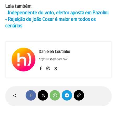
Leia também:
–
Independente do voto, eleitor aposta em Pazolini
– Rejeição de João Coser é maior em todos os
cenários
Danieleh Coutinho
https://eshoje.com.br//