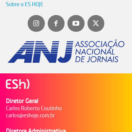
Sobre o ES HOJE
Diretor Geral
Carlos Roberto Coutinho
carlos@eshoje.com.br
Diretora Administrativa