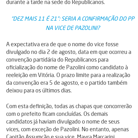
durante a tarde na sede do Republicanos.
“DEZ MAIS 11 É 21”: SERIA A CONFIRMAÇÃO DO PP
NA VICE DE PAZOLINI?
A expectativa era de que o nome do vice fosse
divulgado no dia 2 de agosto, data em que ocorreu a
convenção partidária do Republicanos para
oficialização do nome de Pazolini como candidato à
reeleição em Vitória. O prazo limite para a realização
da convenção era 5 de agosto, e o partido também
deixou para os últimos dias.
Com esta definição, todas as chapas que concorrerão
com o prefeito ficam concluídas. Os demais
candidatos já haviam divulgado o nome de seus
vices, com exceção de Pazolini. No entanto, apenas
Capitão Assumção e sua vice, Mayra Marcarini,