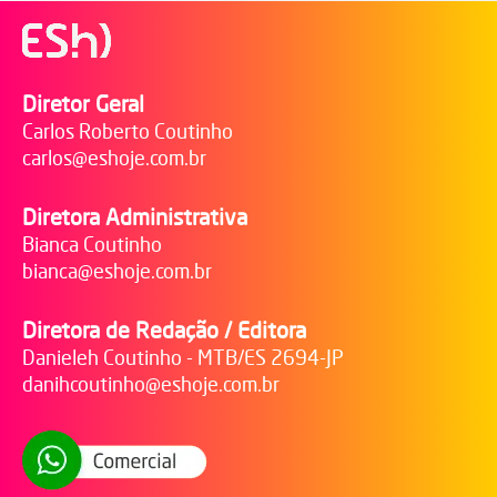
Diretor Geral
Carlos Roberto Coutinho
carlos@eshoje.com.br
Diretora Administrativa
Bianca Coutinho
bianca@eshoje.com.br
Diretora de Redação / Editora
Danieleh Coutinho - MTB/ES 2694-JP
danihcoutinho@eshoje.com.br