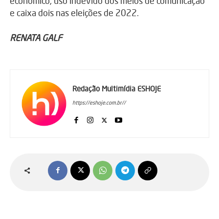
econômico, uso indevido dos meios de comunicação
e caixa dois nas eleições de 2022.
RENATA GALF
Redação Multimídia ESHOJE
https://eshoje.com.br//