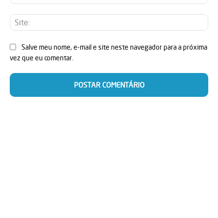
mai
Sit
Salve meu nome, e-mail e site neste navegador para a próxima
vez que eu comentar.