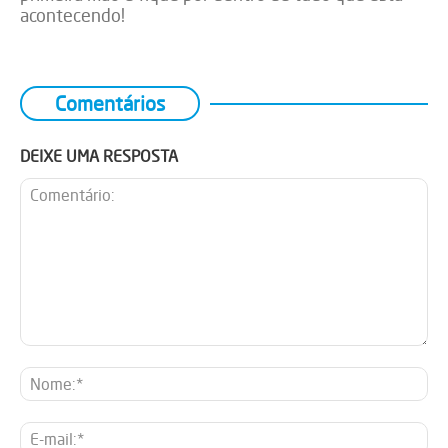
acontecendo!
Comentários
DEIXE UMA RESPOSTA
Comentário:
No
E-