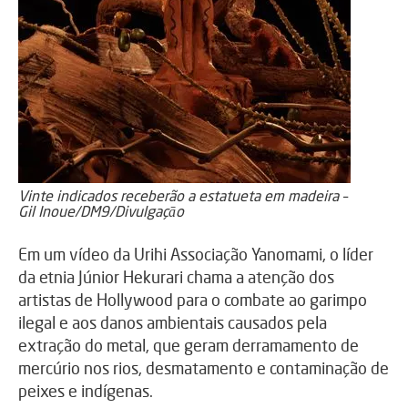
Vinte indicados receberão a estatueta em madeira –
Gil Inoue/DM9/Divulgaçāo
Em um vídeo da Urihi Associação Yanomami, o líder
da etnia Júnior Hekurari chama a atenção dos
artistas de Hollywood para o combate ao garimpo
ilegal e aos danos ambientais causados pela
extração do metal, que geram derramamento de
mercúrio nos rios, desmatamento e contaminação de
peixes e indígenas.