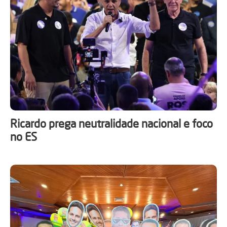
Ricardo prega neutralidade nacional e foco
no ES