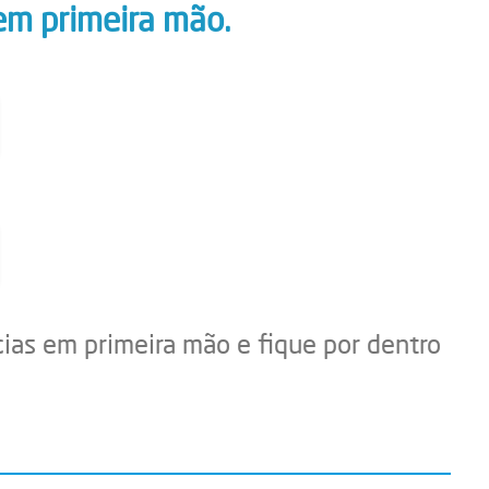
em primeira mão.
cias em primeira mão e fique por dentro