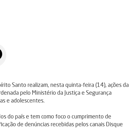
spírito Santo realizam, nesta quinta-feira (14), ações da
denada pelo Ministério da Justiça e Segurança
ças e adolescentes.
os do país e tem como foco o cumprimento de
ficação de denúncias recebidas pelos canais Disque