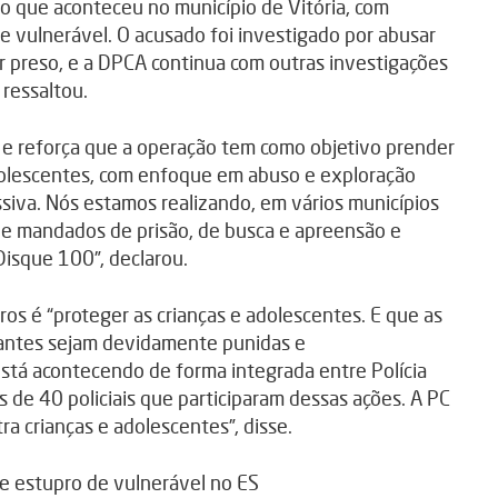
ão que aconteceu no município de Vitória, com
 vulnerável. O acusado foi investigado por abusar
r preso, e a DPCA continua com outras investigações
 ressaltou.
 e reforça que a operação tem como objetivo prender
dolescentes, com enfoque em abuso e exploração
ssiva. Nós estamos realizando, em vários municípios
 de mandados de prisão, de busca e apreensão e
isque 100”, declarou.
os é “proteger as crianças e adolescentes. E que as
nantes sejam devidamente punidas e
stá acontecendo de forma integrada entre Polícia
ais de 40 policiais que participaram dessas ações. A PC
a crianças e adolescentes”, disse.