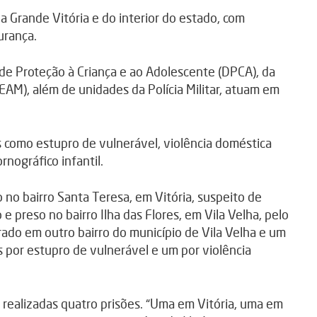
a Grande Vitória e do interior do estado, com
urança.
 de Proteção à Criança e ao Adolescente (DPCA), da
AM), além de unidades da Polícia Militar, atuam em
s como estupro de vulnerável, violência doméstica
ográfico infantil.
 no bairro Santa Teresa, em Vitória, suspeito de
e preso no bairro Ilha das Flores, em Vila Velha, pelo
ado em outro bairro do município de Vila Velha e um
 por estupro de vulnerável e um por violência
 realizadas quatro prisões. “Uma em Vitória, uma em