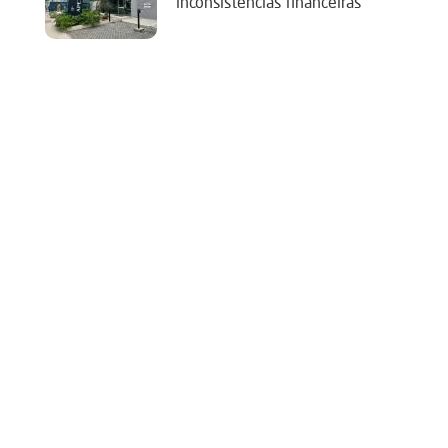
‘inconsistências financeiras’