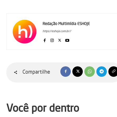
Redação Multimídia ESHOJE
https://eshoje.com.br//
Compartilhe
Você por dentro