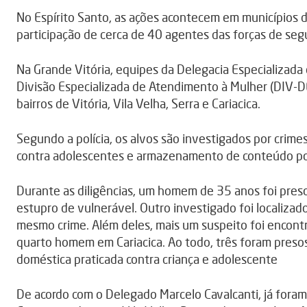
No Espírito Santo, as ações acontecem em municípios d
participação de cerca de 40 agentes das forças de seg
Na Grande Vitória, equipes da Delegacia Especializada
Divisão Especializada de Atendimento à Mulher (DIV-DE
bairros de Vitória, Vila Velha, Serra e Cariacica.
Segundo a polícia, os alvos são investigados por crime
contra adolescentes e armazenamento de conteúdo porn
Durante as diligências, um homem de 35 anos foi preso
estupro de vulnerável. Outro investigado foi localizado 
mesmo crime. Além deles, mais um suspeito foi encontr
quarto homem em Cariacica. Ao todo, três foram presos
doméstica praticada contra criança e adolescente
De acordo com o Delegado Marcelo Cavalcanti, já foram