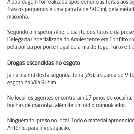
A abordagem foi realizada após denúncias feitas aos 
frascos pequenos e uma garrafa de 500 ml, pela metade
maconha.
Segundo o inspetor Albert, diante dos fatos e da pre
Delegacia Especializada do Adolescente em Conflito co
pela polícia por porte ilegal de arma de fogo, furto e tr
Drogas escondidas no esgoto
Já na manhã desta segunda-feira (26), a Guarda de Vi
esgoto da Vila Rubim.
No local, os agentes encontraram 17 pinos de cocaína, 
buchas de maconha, além de um rádio comunicador.
Ninguém foi preso no local. Todo o material apreendido 
Antônio, para investigação.