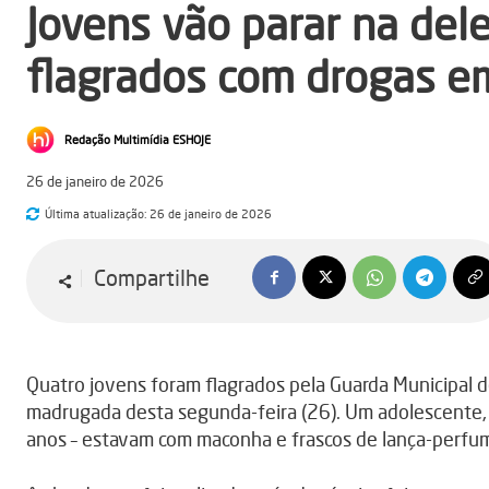
Jovens vão parar na del
flagrados com drogas e
Redação Multimídia ESHOJE
26 de janeiro de 2026
Última atualização:
26 de janeiro de 2026
Compartilhe
Quatro jovens foram flagrados pela Guarda Municipal de
madrugada desta segunda-feira (26). Um adolescente, d
anos – estavam com maconha e frascos de lança-perfu