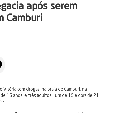
egacia após serem
m Camburi
 Vitória com drogas, na praia de Camburi, na
e 16 anos, e três adultos – um de 19 e dois de 21
me.