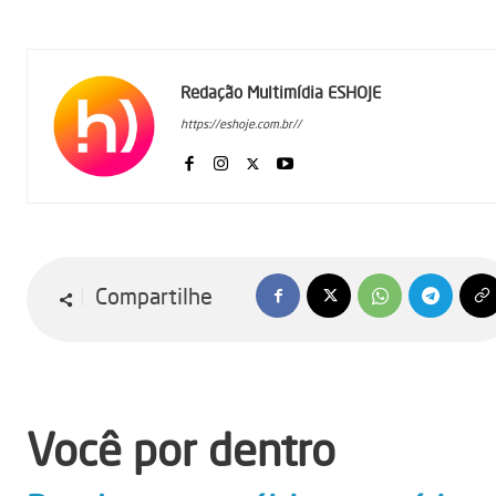
Redação Multimídia ESHOJE
https://eshoje.com.br//
Compartilhe
Você por dentro