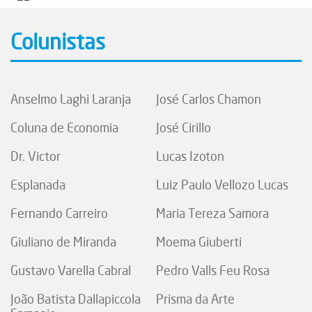
Colunistas
Anselmo Laghi Laranja
José Carlos Chamon
Coluna de Economia
José Cirillo
Dr. Victor
Lucas Izoton
Esplanada
Luiz Paulo Vellozo Lucas
Fernando Carreiro
Maria Tereza Samora
Giuliano de Miranda
Moema Giuberti
Gustavo Varella Cabral
Pedro Valls Feu Rosa
João Batista Dallapiccola
Prisma da Arte