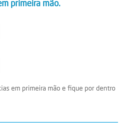
em primeira mão.
cias em primeira mão e fique por dentro