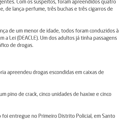
agentes. Com os suspeitos, foram apreendidos quatro
, de lança-perfume, três buchas e três cigarros de
sença de um menor de idade, todos foram conduzidos à
m a Lei (DEACLE). Um dos adultos já tinha passagens
áfico de drogas.
tória apreendeu drogas escondidas em caixas de
um pino de crack, cinco unidades de haxixe e cinco
foi entregue no Primeiro Distrito Policial, em Santo