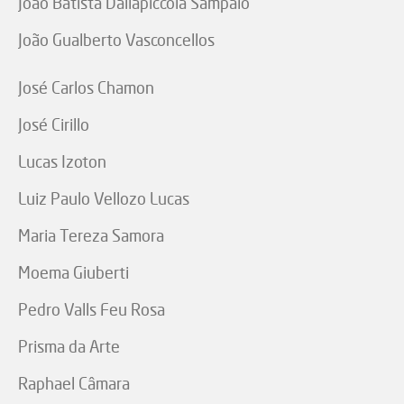
João Batista Dallapiccola Sampaio
João Gualberto Vasconcellos
José Carlos Chamon
José Cirillo
Lucas Izoton
Luiz Paulo Vellozo Lucas
Maria Tereza Samora
Moema Giuberti
Pedro Valls Feu Rosa
Prisma da Arte
Raphael Câmara