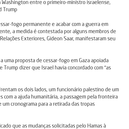
 Washington entre o primeiro-ministro israelense,
ld Trump
cessar-fogo permanente e acabar com a guerra em
mente, a medida é contestada por alguns membros de
as Relações Exteriores, Gideon Saar, manifestaram seu
u a uma proposta de cessar-fogo em Gaza apoiada
de Trump dizer que Israel havia concordado com “as
frentam os dois lados, um funcionário palestino de um
s com a ajuda humanitária, a passagem pela fronteira
bre um cronograma para a retirada das tropas
ado que as mudanças solicitadas pelo Hamas à