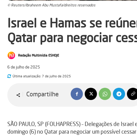
© Reuters/Ibraheem Abu Mustafa/direitos reservados
Israel e Hamas se reún
Qatar para negociar ce
Redação Multimídia ESHOJE
6 de julho de 2025
Última atualização:
7 de julho de 2025
Compartilhe
SÃO PAULO, SP (FOLHAPRESS) – Delegações de Israel e
domingo (6) no Qatar para negociar um possível cessar