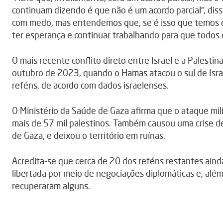
continuam dizendo é que não é um acordo parcial”, dis
com medo, mas entendemos que, se é isso que temos e 
ter esperança e continuar trabalhando para que todos 
O mais recente conflito direto entre Israel e a Palesti
outubro de 2023, quando o Hamas atacou o sul de Isr
reféns, de acordo com dados israelenses.
O Ministério da Saúde de Gaza afirma que o ataque milit
mais de 57 mil palestinos. Também causou uma crise d
de Gaza, e deixou o território em ruínas.
Acredita-se que cerca de 20 dos reféns restantes ainda
libertada por meio de negociações diplomáticas e, alé
recuperaram alguns.