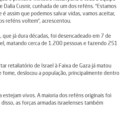
se Dalia Cusnir, cunhada de um dos reféns. “Estamos
é assim que podemos salvar vidas, vamos aceitar,
os reféns voltem”, acrescentou.
na, que já dura décadas, foi desencadeado em 7 de
ael, matando cerca de 1.200 pessoas e fazendo 251
ar retaliatório de Israel à Faixa de Gaza já matou
e fome, deslocou a população, principalmente dentro
 estejam vivos. A maioria dos reféns originais foi
m disso, as forças armadas israelenses também