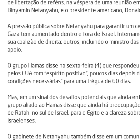
de libertação de reféns, na véspera de uma reunião em
Binyamin Netanyahu, e o presidente americano, Dona
A pressão pública sobre Netanyahu para garantir um 
Gaza tem aumentado dentro e fora de Israel. Interna
sua coalizão de direita; outros, incluindo o ministro d
apoio.
O grupo Hamas disse na sexta-feira (4) que responde
pelos EUA com “espírito positivo”, poucos dias depois 
condições necessárias” para uma trégua de 60 dias.
Mas, em um sinal dos desafios potenciais que ainda en
grupo aliado ao Hamas disse que ainda há preocupaçõe
de Rafah, no sul de Israel, para o Egito e a clareza so
israelenses.
O gabinete de Netanyahu também disse em um comunic