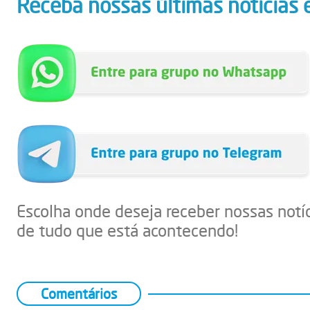
Receba nossas últimas notícias 
Escolha onde deseja receber nossas notí
de tudo que está acontecendo!
Comentários