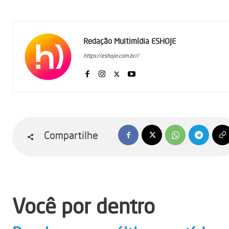
Redação Multimídia ESHOJE
https://eshoje.com.br//
Compartilhe
Você por dentro