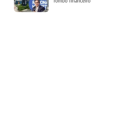
rombo financeiro