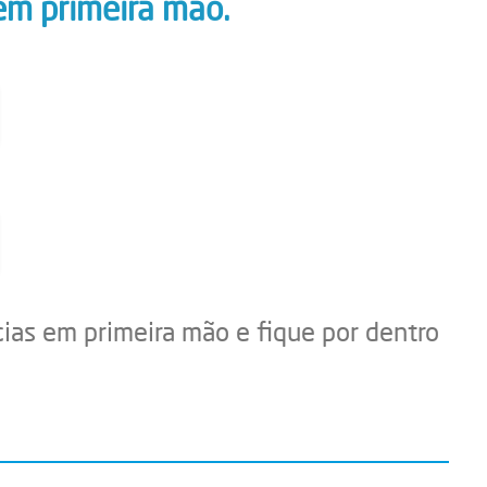
em primeira mão.
cias em primeira mão e fique por dentro