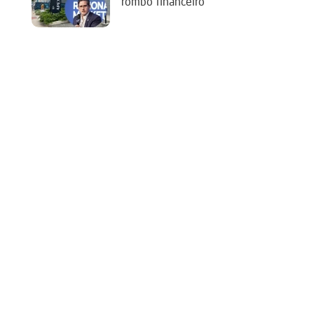
rombo financeiro