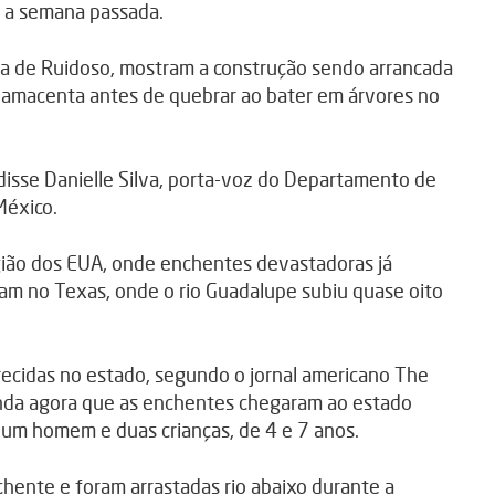
 a semana passada.
vila de Ruidoso, mostram a construção sendo arrancada
lamacenta antes de quebrar ao bater em árvores no
 disse Danielle Silva, porta-voz do Departamento de
México.
gião dos EUA, onde enchentes devastadoras já
m no Texas, onde o rio Guadalupe subiu quase oito
cidas no estado, segundo o jornal americano The
da agora que as enchentes chegaram ao estado
o um homem e duas crianças, de 4 e 7 anos.
chente e foram arrastadas rio abaixo durante a