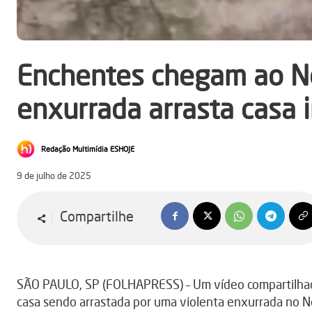
Enchentes chegam ao N
enxurrada arrasta casa i
Redação Multimídia ESHOJE
9 de julho de 2025
Compartilhe
SÃO PAULO, SP (FOLHAPRESS) – Um vídeo compartilhado
casa sendo arrastada por uma violenta enxurrada no 