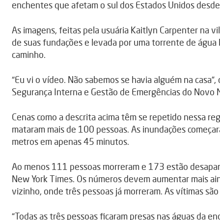
enchentes que afetam o sul dos Estados Unidos desde
As imagens, feitas pela usuária Kaitlyn Carpenter na 
de suas fundações e levada por uma torrente de água 
caminho.
“Eu vi o vídeo. Não sabemos se havia alguém na casa”,
Segurança Interna e Gestão de Emergências do Novo 
Cenas como a descrita acima têm se repetido nessa re
mataram mais de 100 pessoas. As inundações começara
metros em apenas 45 minutos.
Ao menos 111 pessoas morreram e 173 estão desapare
New York Times. Os números devem aumentar mais ain
vizinho, onde três pessoas já morreram. As vítimas sã
“Todas as três pessoas ficaram presas nas águas da en