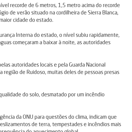
nível recorde de 6 metros, 1,5 metro acima do recorde
gio de verão situado na cordilheira de Sierra Blanca,
 maior cidade do estado.
ança Interna do estado, o nível subiu rapidamente,
guas começaram a baixar à noite, as autoridades
elas autoridades locais e pela Guarda Nacional
a região de Ruidoso, muitas deles de pessoas presas
 qualidade do solo, desmatado por um incêndio
gência da ONU para questões do clima, indicam que
eslizamentos de terra, tempestades e incêndios mais
onsequência do aquecimento global.