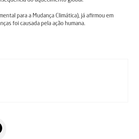
mental para a Mudança Climática), já afirmou em
anças foi causada pela ação humana.