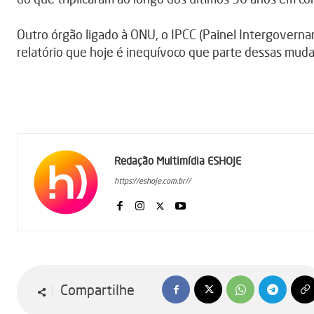
Outro órgão ligado à ONU, o IPCC (Painel Intergoverna
relatório que hoje é inequívoco que parte dessas mud
Redação Multimídia ESHOJE
https://eshoje.com.br//
Compartilhe