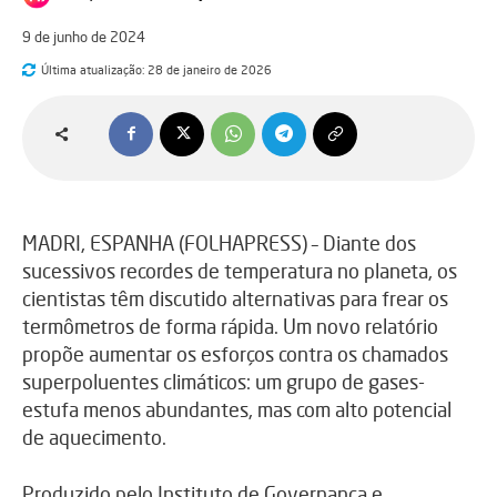
9 de junho de 2024
Última atualização:
28 de janeiro de 2026
MADRI, ESPANHA (FOLHAPRESS) – Diante dos
sucessivos recordes de temperatura no planeta, os
cientistas têm discutido alternativas para frear os
termômetros de forma rápida. Um novo relatório
propõe aumentar os esforços contra os chamados
superpoluentes climáticos: um grupo de gases-
estufa menos abundantes, mas com alto potencial
de aquecimento.
Produzido pelo Instituto de Governança e