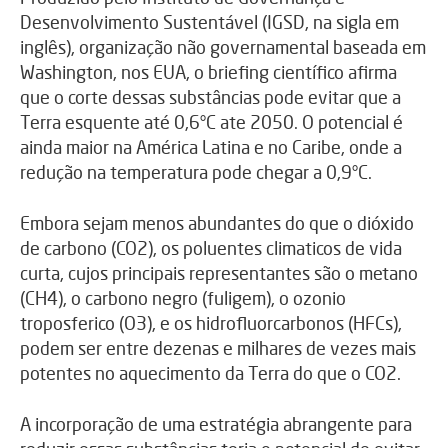
Desenvolvimento Sustentável (IGSD, na sigla em
inglês), organização não governamental baseada em
Washington, nos EUA, o briefing científico afirma
que o corte dessas substâncias pode evitar que a
Terra esquente até 0,6°C ate 2050. O potencial é
ainda maior na América Latina e no Caribe, onde a
redução na temperatura pode chegar a 0,9°C.
Embora sejam menos abundantes do que o dióxido
de carbono (CO2), os poluentes climaticos de vida
curta, cujos principais representantes são o metano
(CH4), o carbono negro (fuligem), o ozonio
troposferico (O3), e os hidrofluorcarbonos (HFCs),
podem ser entre dezenas e milhares de vezes mais
potentes no aquecimento da Terra do que o CO2.
A incorporação de uma estratégia abrangente para