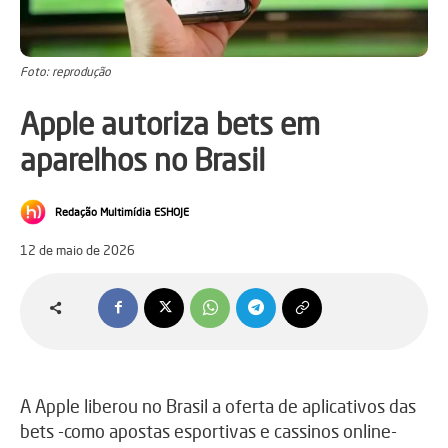
Foto: reprodução
Apple autoriza bets em
aparelhos no Brasil
Redação Multimídia ESHOJE
12 de maio de 2026
A Apple liberou no Brasil a oferta de aplicativos das
bets -como apostas esportivas e cassinos online-