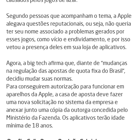
Segundo pessoas que acompanham o tema, a Apple
alegava questões reputacionais, ou seja, não queria
ter seu nome associado a problemas gerados por
esses jogos, como vício e endividamento, e por isso
vetou a presença deles em sua loja de aplicativos.
Agora, a big tech afirma que, diante de “mudanças
na regulação das apostas de quota fixa do Brasil”,
decidiu mudar suas normas.
Para conseguirem autorização para funcionar em
aparelhos da Apple, a casa de aposta deve fazer
uma nova solicitação no sistema da empresa e
anexar junto uma cópia da outorga concedida pelo
Ministério da Fazenda. Os aplicativos terão idade
mínima de 18 anos.