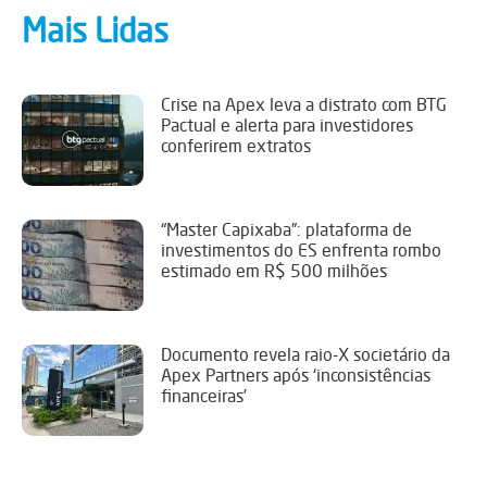
Mais Lidas
Crise na Apex leva a distrato com BTG
Pactual e alerta para investidores
conferirem extratos
“Master Capixaba”: plataforma de
investimentos do ES enfrenta rombo
estimado em R$ 500 milhões
Documento revela raio-X societário da
Apex Partners após ‘inconsistências
financeiras’