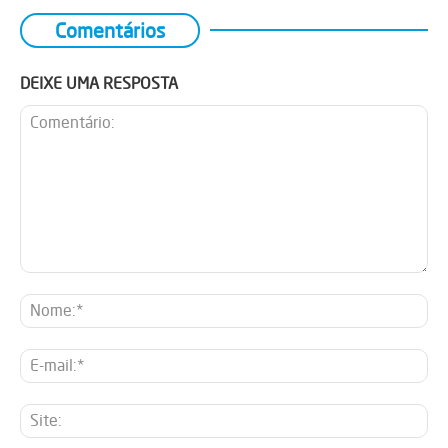
Comentários
DEIXE UMA RESPOSTA
Comentário:
No
E-
mai
Sit