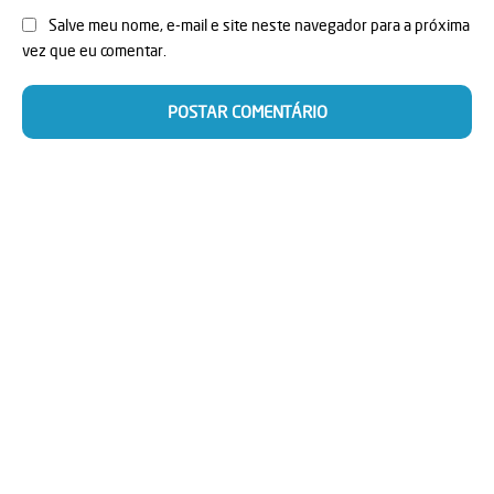
Salve meu nome, e-mail e site neste navegador para a próxima
vez que eu comentar.