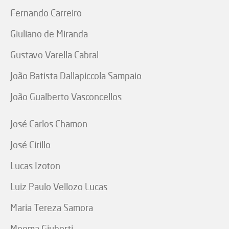
Fernando Carreiro
Giuliano de Miranda
Gustavo Varella Cabral
João Batista Dallapiccola Sampaio
João Gualberto Vasconcellos
José Carlos Chamon
José Cirillo
Lucas Izoton
Luiz Paulo Vellozo Lucas
Maria Tereza Samora
Moema Giuberti