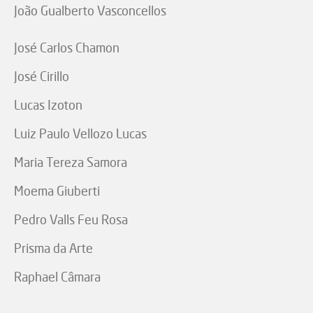
João Gualberto Vasconcellos
José Carlos Chamon
José Cirillo
Lucas Izoton
Luiz Paulo Vellozo Lucas
Maria Tereza Samora
Moema Giuberti
Pedro Valls Feu Rosa
Prisma da Arte
Raphael Câmara