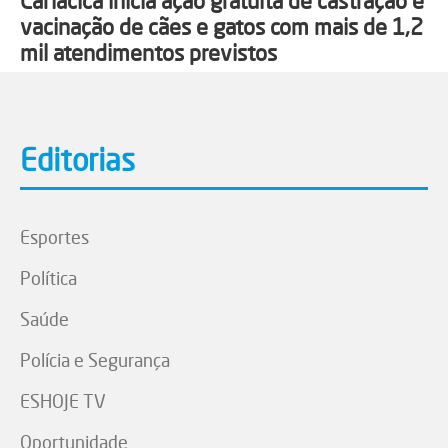
Cariacica inicia ação gratuita de castração e
vacinação de cães e gatos com mais de 1,2
mil atendimentos previstos
Editorias
Esportes
Política
Saúde
Polícia e Segurança
ESHOJE TV
Oportunidade