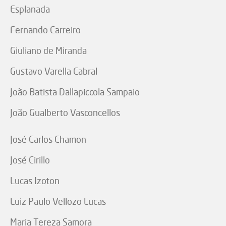
Esplanada
Fernando Carreiro
Giuliano de Miranda
Gustavo Varella Cabral
João Batista Dallapiccola Sampaio
João Gualberto Vasconcellos
José Carlos Chamon
José Cirillo
Lucas Izoton
Luiz Paulo Vellozo Lucas
Maria Tereza Samora