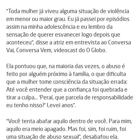
“Toda mulher já viveu alguma situação de violência
em menor ou maior grau. Eu já passei por episódios
assim na minha adolescência e eu lembro da
sensação de querer esvanecer logo depois que
aconteceu”, disse a atriz em entrevista ao Conversa
Vai, Conversa Vem, videocast do O Globo.
Ela pontuou que, na maioria das vezes, o abuso é
feito por alguém próximo à família, o que dificulta
que a mulher tome consciência da situação errada:
Até você entender que a confiança foi quebrada e
tirar a culpa… ‘Peraí, que parcela de responsabilidade
eu tenho nisso?’ Levei anos”.
“Você tenta abafar aquilo dentro de você. Para mim,
aquilo era meio apagado. Mas foi, sim, foi ruim, foi
uma situação de abuso sexual”, desabafou ela.