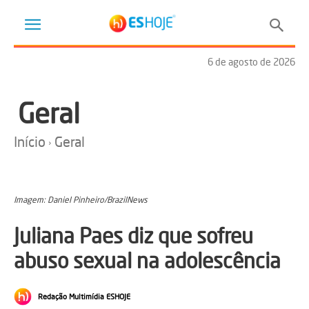
6 de agosto de 2026
Geral
Início
Geral
Imagem: Daniel Pinheiro/BrazilNews
Juliana Paes diz que sofreu
abuso sexual na adolescência
Redação Multimídia ESHOJE