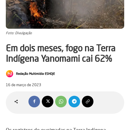
Foto: Divulgação
Em dois meses, fogo na Terra
Indígena Yanomami cai 62%
Redação Multimídia ESHOJE
16 de março de 2023
Os registros de queimadas na Terra Indígena