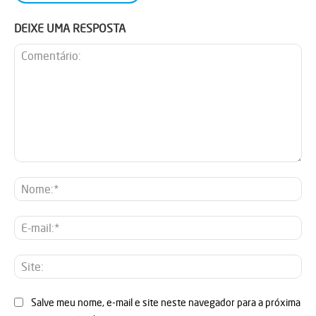
DEIXE UMA RESPOSTA
Comentário:
No
E-
mai
Sit
Salve meu nome, e-mail e site neste navegador para a próxima