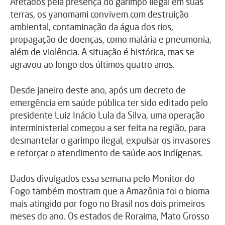
Afetados pela presença do garimpo ilegal em suas
terras, os yanomami convivem com destruição
ambiental, contaminação da água dos rios,
propagação de doenças, como malária e pneumonia,
além de violência. A situação é histórica, mas se
agravou ao longo dos últimos quatro anos.
Desde janeiro deste ano, após um decreto de
emergência em saúde pública ter sido editado pelo
presidente Luiz Inácio Lula da Silva, uma operação
interministerial começou a ser feita na região, para
desmantelar o garimpo ilegal, expulsar os invasores
e reforçar o atendimento de saúde aos indígenas.
Dados divulgados essa semana pelo Monitor do
Fogo também mostram que a Amazônia foi o bioma
mais atingido por fogo no Brasil nos dois primeiros
meses do ano. Os estados de Roraima, Mato Grosso