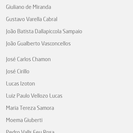
Giuliano de Miranda
Gustavo Varella Cabral
João Batista Dallapiccola Sampaio
João Gualberto Vasconcellos
José Carlos Chamon
José Cirillo
Lucas Izoton
Luiz Paulo Vellozo Lucas
Maria Tereza Samora
Moema Giuberti
Pedro Valls Feu Rosa