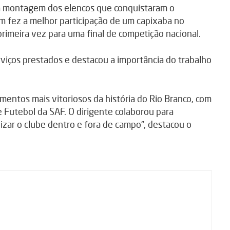
da a montagem dos elencos que conquistaram o
m fez a melhor participação de um capixaba no
primeira vez para uma final de competição nacional.
rviços prestados e destacou a importância do trabalho
entos mais vitoriosos da história do Rio Branco, com
 Futebol da SAF. O dirigente colaborou para
lizar o clube dentro e fora de campo”, destacou o