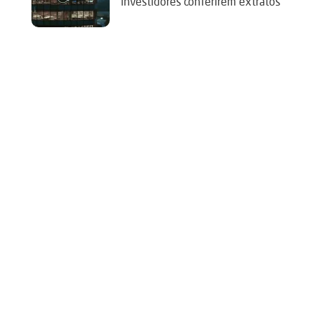
investidores conferirem extratos