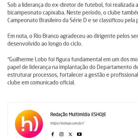
Sob a liderança do ex-diretor de futebol, foi realiza
bicampeonato capixaba. Neste período, o clube també
Campeonato Brasileiro da Série D e se classificou pela 
Em nota, o Rio Branco agradeceu ao dirigente pelos se
desenvolvido ao longo do ciclo.
“Guilherme Lobo foi figura fundamental em um dos mom
papel de liderança na implantação do Departamento de
estruturar processos, fortalecer a gestão e profissiona
clube em comunicado oficial.
Redação Multimídia ESHOJE
https://eshoje.com.br//