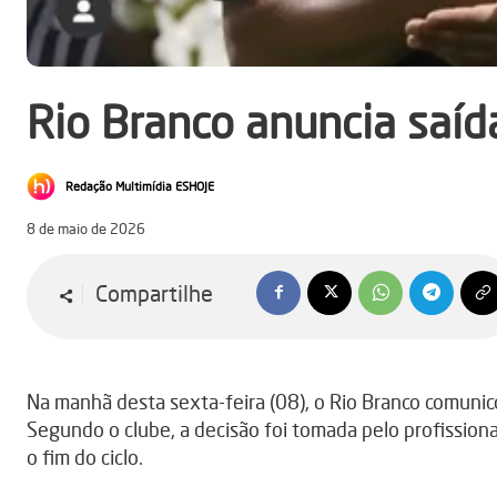
Rio Branco anuncia saída
Redação Multimídia ESHOJE
8 de maio de 2026
Compartilhe
Na manhã desta sexta-feira (08), o Rio Branco comunic
Segundo o clube, a decisão foi tomada pelo profissio
o fim do ciclo.