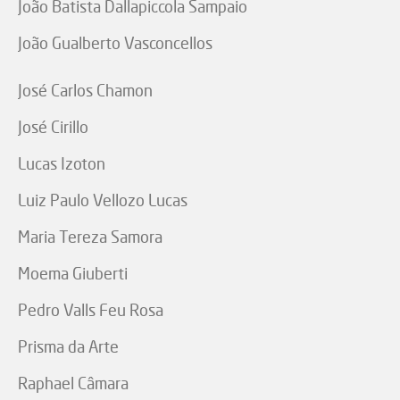
João Batista Dallapiccola Sampaio
João Gualberto Vasconcellos
José Carlos Chamon
José Cirillo
Lucas Izoton
Luiz Paulo Vellozo Lucas
Maria Tereza Samora
Moema Giuberti
Pedro Valls Feu Rosa
Prisma da Arte
Raphael Câmara