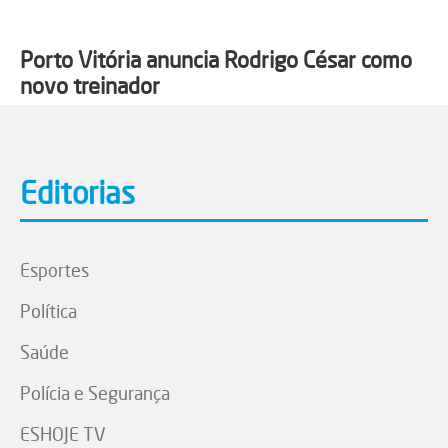
Porto Vitória anuncia Rodrigo César como
novo treinador
Editorias
Esportes
Política
Saúde
Polícia e Segurança
ESHOJE TV