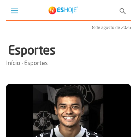
8 de agosto de 2026
Esportes
Início
Esportes