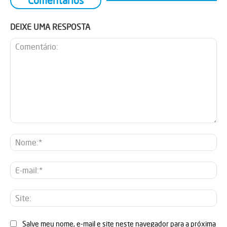
Comentários
DEIXE UMA RESPOSTA
Comentário:
No
E-
mai
Sit
Salve meu nome, e-mail e site neste navegador para a próxima