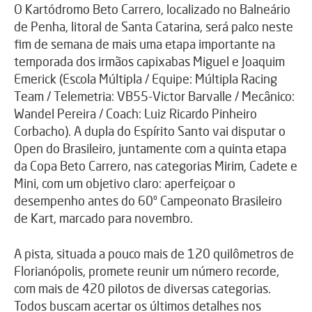
O Kartódromo Beto Carrero, localizado no Balneário
de Penha, litoral de Santa Catarina, será palco neste
fim de semana de mais uma etapa importante na
temporada dos irmãos capixabas Miguel e Joaquim
Emerick (Escola Múltipla / Equipe: Múltipla Racing
Team / Telemetria: VB55-Victor Barvalle / Mecânico:
Wandel Pereira / Coach: Luiz Ricardo Pinheiro
Corbacho). A dupla do Espírito Santo vai disputar o
Open do Brasileiro, juntamente com a quinta etapa
da Copa Beto Carrero, nas categorias Mirim, Cadete e
Mini, com um objetivo claro: aperfeiçoar o
desempenho antes do 60º Campeonato Brasileiro
de Kart, marcado para novembro.
A pista, situada a pouco mais de 120 quilômetros de
Florianópolis, promete reunir um número recorde,
com mais de 420 pilotos de diversas categorias.
Todos buscam acertar os últimos detalhes nos