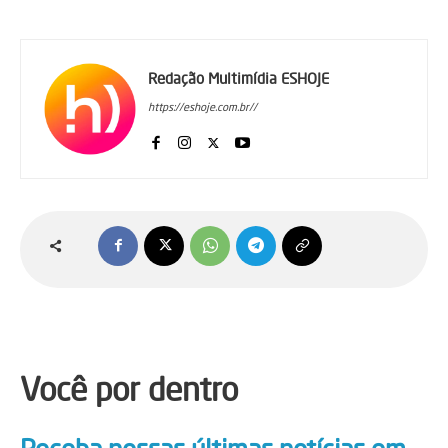
Redação Multimídia ESHOJE
https://eshoje.com.br//
Você por dentro