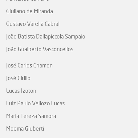
Giuliano de Miranda
Gustavo Varella Cabral
João Batista Dallapiccola Sampaio
João Gualberto Vasconcellos
José Carlos Chamon
José Cirillo
Lucas Izoton
Luiz Paulo Vellozo Lucas
Maria Tereza Samora
Moema Giuberti