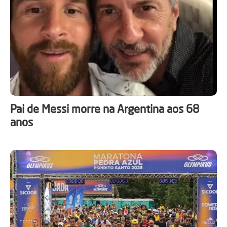
Pai de Messi morre na Argentina aos 68
anos