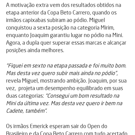
A motivação extra vem dos resultados obtidos na
etapa anterior da Copa Beto Carrero, quando os
irmãos capixabas subiram ao pódio. Miguel
conquistou a sexta posição na categoria Mirim,
enquanto Joaquim garantiu lugar no pódio na Mini.
Agora, a dupla quer superar essas marcas e alcançar
posições ainda melhores.
“Fiquei em sexto na etapa passada e foi muito bom.
Mas desta vez quero subir mais ainda no pódio”
,
revela Miguel, mostrando ambição. Joaquim, por sua
vez, projeta um desempenho equilibrado em suas
duas categorias:
“Consegui um bom resultado na
Mini da última vez. Mas desta vez quero ir bem na
Cadete, também”.
Os irmãos Emerick esperam sair do Open do
Brasileiro e da Copa Beto Carrero com tudo acertado