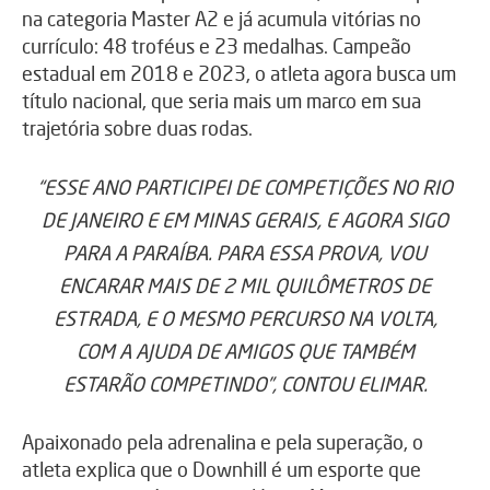
na categoria Master A2 e já acumula vitórias no
currículo: 48 troféus e 23 medalhas. Campeão
estadual em 2018 e 2023, o atleta agora busca um
título nacional, que seria mais um marco em sua
trajetória sobre duas rodas.
“ESSE ANO PARTICIPEI DE COMPETIÇÕES NO RIO
DE JANEIRO E EM MINAS GERAIS, E AGORA SIGO
PARA A PARAÍBA. PARA ESSA PROVA, VOU
ENCARAR MAIS DE 2 MIL QUILÔMETROS DE
ESTRADA, E O MESMO PERCURSO NA VOLTA,
COM A AJUDA DE AMIGOS QUE TAMBÉM
ESTARÃO COMPETINDO”, CONTOU ELIMAR.
Apaixonado pela adrenalina e pela superação, o
atleta explica que o Downhill é um esporte que