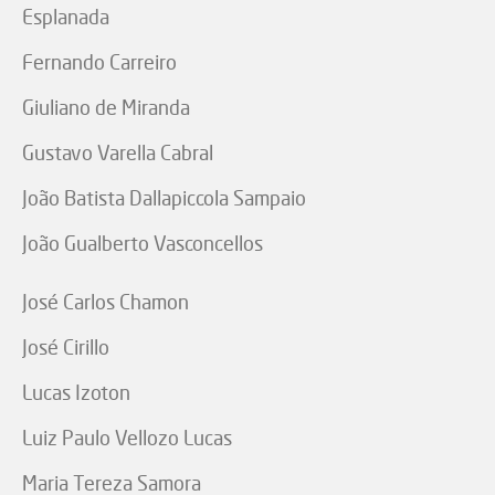
Esplanada
Fernando Carreiro
Giuliano de Miranda
Gustavo Varella Cabral
João Batista Dallapiccola Sampaio
João Gualberto Vasconcellos
José Carlos Chamon
José Cirillo
Lucas Izoton
Luiz Paulo Vellozo Lucas
Maria Tereza Samora