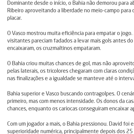
Dominante desde o início, o Bahia não demorou para a
Ribeiro aproveitando a liberdade no meio-campo para di
placar.
O Vasco mostrou muita eficiência para empatar o jogo
visitantes pareciam fadados a levar mais gols antes do
encaixaram, os cruzmaltinos empataram.
O Bahia criou muitas chances de gol, mas não aprovei
pelas laterais, os tricolores chegaram com claras cond
nas finalizações e a igualdade se manteve até o interva
Bahia superior e Vasco buscando contragolpes. O cená
primeiro, mas com menos intensidade. Os donos da cas
chances, enquanto os cariocas conseguiram encaixar 
Com um jogador a mais, o Bahia pressionou. David foi 
superioridade numérica, principalmente depois dos 25