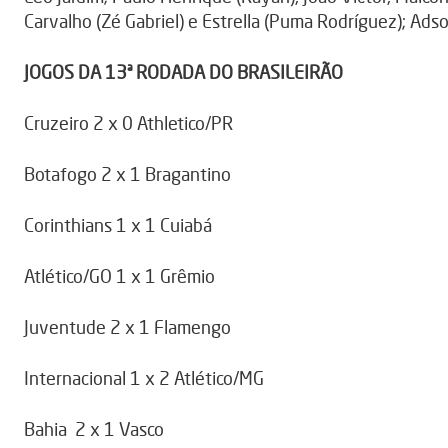
Carvalho (Zé Gabriel) e Estrella (Puma Rodríguez); Adso
JOGOS DA 13ª RODADA DO BRASILEIRÃO
Cruzeiro 2 x 0 Athletico/PR
Botafogo 2 x 1 Bragantino
Corinthians 1 x 1 Cuiabá
Atlético/GO 1 x 1 Grêmio
Juventude 2 x 1 Flamengo
Internacional 1 x 2 Atlético/MG
Bahia 2 x 1 Vasco