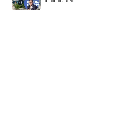
rombo financeiro