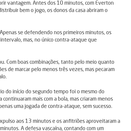
brir vantagem. Antes dos 10 minutos, com Everton
stribuir bem o jogo, os donos da casa abriram o
. Apenas se defendendo nos primeiros minutos, os
 intervalo, mas, no único contra-ataque que
tou. Com boas combinações, tanto pelo meio quanto
ições de marcar pelo menos três vezes, mas pecaram
lo.
rio do início do segundo tempo foi o mesmo do
a continuaram mais com a bola, mas criaram menos
apenas uma jogada de contra-ataque, sem sucesso.
expulso aos 13 minutos e os anfitriões aproveitaram a
 minutos. A defesa vascaína, contando com um