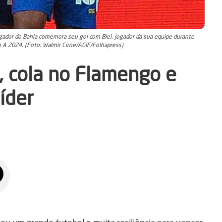
ador do Bahia comemora seu gol com Biel, jogador da sua equipe durante
o A 2024. (Foto: Walmir Cirne/AGIF/Folhapress)
, cola no Flamengo e
líder