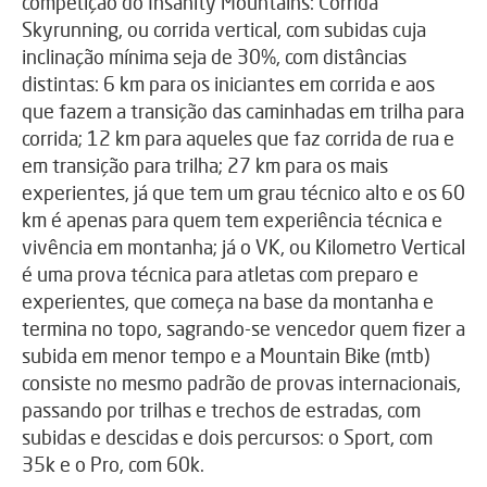
competição do Insanity Mountains: Corrida
Skyrunning, ou corrida vertical, com subidas cuja
inclinação mínima seja de 30%, com distâncias
distintas: 6 km para os iniciantes em corrida e aos
que fazem a transição das caminhadas em trilha para
corrida; 12 km para aqueles que faz corrida de rua e
em transição para trilha; 27 km para os mais
experientes, já que tem um grau técnico alto e os 60
km é apenas para quem tem experiência técnica e
vivência em montanha; já o VK, ou Kilometro Vertical
é uma prova técnica para atletas com preparo e
experientes, que começa na base da montanha e
termina no topo, sagrando-se vencedor quem fizer a
subida em menor tempo e a Mountain Bike (mtb)
consiste no mesmo padrão de provas internacionais,
passando por trilhas e trechos de estradas, com
subidas e descidas e dois percursos: o Sport, com
35k e o Pro, com 60k.