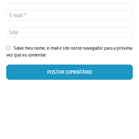
E-
mai
Sit
Salve meu nome, e-mail e site neste navegador para a próxima
vez que eu comentar.