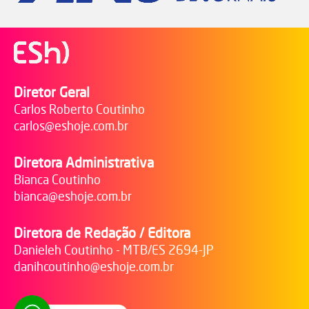
Diretor Geral
Carlos Roberto Coutinho
carlos@eshoje.com.br
Diretora Administrativa
Bianca Coutinho
bianca@eshoje.com.br
Diretora de Redação / Editora
Danieleh Coutinho - MTB/ES 2694-JP
danihcoutinho@eshoje.com.br