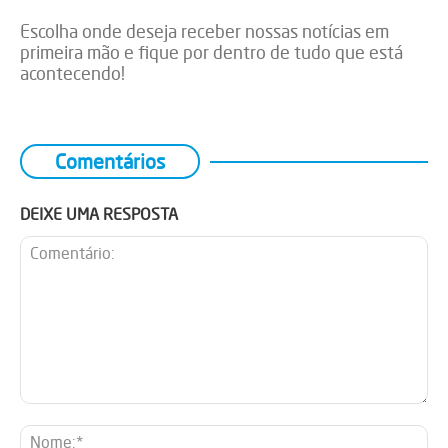
Escolha onde deseja receber nossas notícias em
primeira mão e fique por dentro de tudo que está
acontecendo!
Comentários
DEIXE UMA RESPOSTA
Comentário:
No