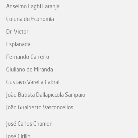
Anselmo Laghi Laranja
Coluna de Economia
Dr. Victor
Esplanada
Fernando Carreiro
Giuliano de Miranda
Gustavo Varella Cabral
João Batista Dallapiccola Sampaio
João Gualberto Vasconcellos
José Carlos Chamon
José Cirillo