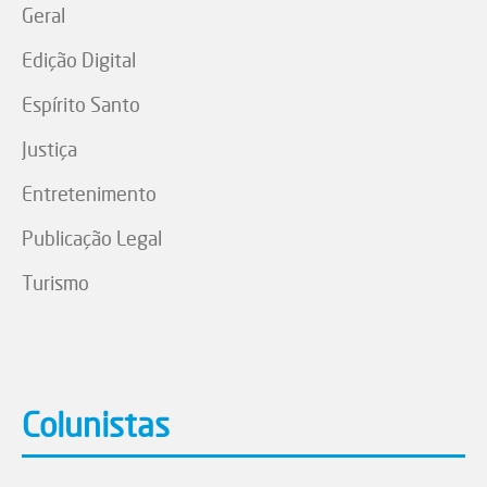
Geral
Edição Digital
Espírito Santo
Justiça
Entretenimento
Publicação Legal
Turismo
Colunistas