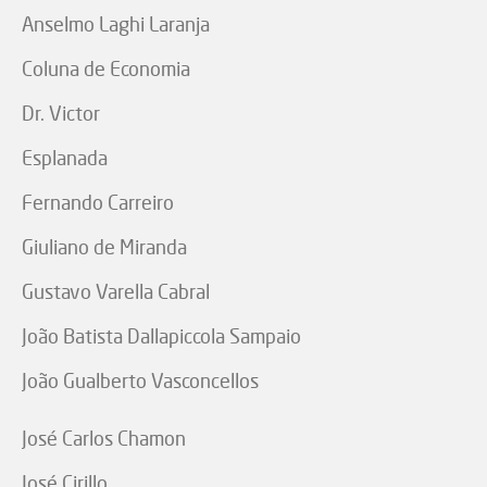
Anselmo Laghi Laranja
Coluna de Economia
Dr. Victor
Esplanada
Fernando Carreiro
Giuliano de Miranda
Gustavo Varella Cabral
João Batista Dallapiccola Sampaio
João Gualberto Vasconcellos
José Carlos Chamon
José Cirillo