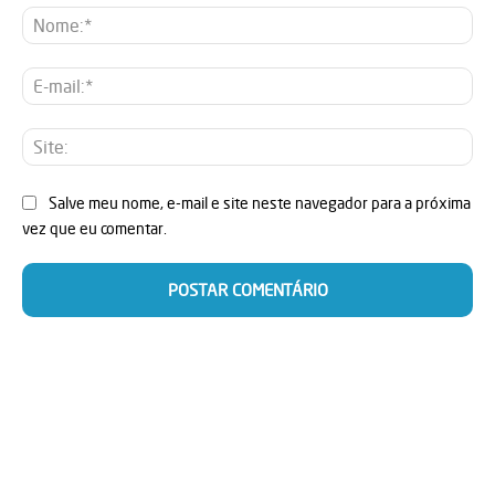
No
E-
mai
Sit
Salve meu nome, e-mail e site neste navegador para a próxima
vez que eu comentar.