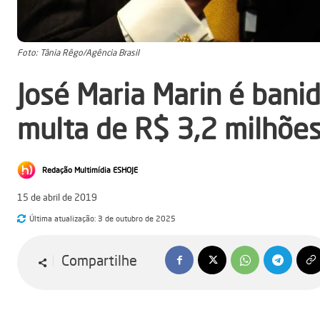
Foto: Tânia Rêgo/Agência Brasil
José Maria Marin é bani
multa de R$ 3,2 milhõe
Redação Multimídia ESHOJE
15 de abril de 2019
Última atualização:
3 de outubro de 2025
Compartilhe