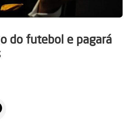
do do futebol e pagará
s