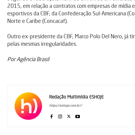
2015, em relação a contratos com empresas de mídia e
esportivos da CBF, da Confederação Sul-Americana (Co
Norte e Caribe (Concacaf).
Outro ex-presidente da CBF, Marco Polo Del Nero, já t
pelas mesmas irregularidades.
Por Agência Brasil
Redação Multimídia ESHOJE
https://eshoje.com.br//