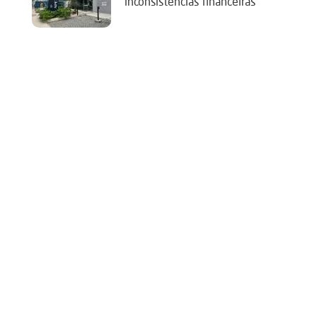
‘inconsistências financeiras’