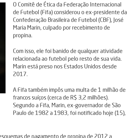
O Comitê de Ética da Federação Internacional
de Futebol (Fifa) considerou o ex-presidente da
Confederação Brasileira de Futebol (CBF), José
Maria Marin, culpado por recebimento de
propina.
Com isso, ele foi banido de qualquer atividade
relacionada ao futebol pelo resto de sua vida.
Marin está preso nos Estados Unidos desde
2017.
A Fifa também impôs uma multa de 1 milhão de
francos suíços (cerca de R$ 3,2 milhões).
Segundo a Fifa, Marin, ex-governador de São
Paulo de 1982 a 1983, foi notificado hoje (15),
 esquemas de pagamento de propina de 2012 a