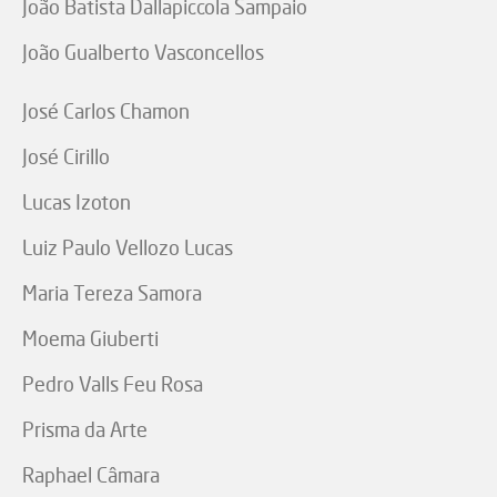
João Batista Dallapiccola Sampaio
João Gualberto Vasconcellos
José Carlos Chamon
José Cirillo
Lucas Izoton
Luiz Paulo Vellozo Lucas
Maria Tereza Samora
Moema Giuberti
Pedro Valls Feu Rosa
Prisma da Arte
Raphael Câmara