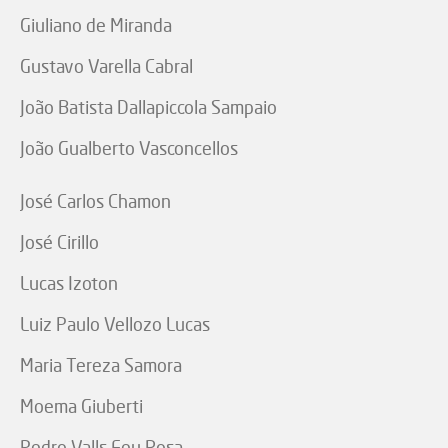
Giuliano de Miranda
Gustavo Varella Cabral
João Batista Dallapiccola Sampaio
João Gualberto Vasconcellos
José Carlos Chamon
José Cirillo
Lucas Izoton
Luiz Paulo Vellozo Lucas
Maria Tereza Samora
Moema Giuberti
Pedro Valls Feu Rosa