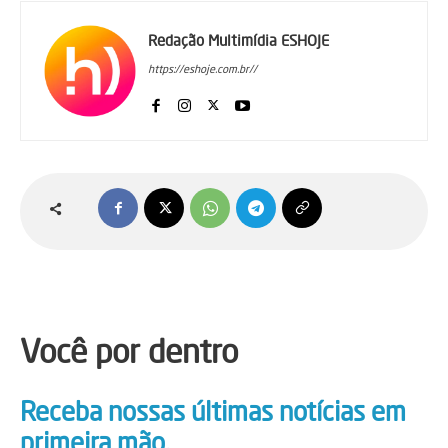
Redação Multimídia ESHOJE
https://eshoje.com.br//
Você por dentro
Receba nossas últimas notícias em
primeira mão.