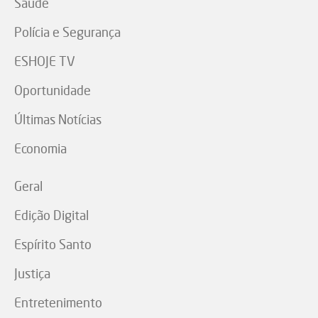
Saúde
Polícia e Segurança
ESHOJE TV
Oportunidade
Últimas Notícias
Economia
Geral
Edição Digital
Espírito Santo
Justiça
Entretenimento