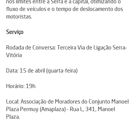
nos limites entre a Serra e a capital, otimizando o
fluxo de veículos e o tempo de deslocamento dos
motoristas.
Serviço
Rodada de Conversa: Terceira Via de Ligação Serra–
Vitória
Data: 15 de abril (quarta-feira)
Horário: 19h
Local: Associação de Moradores do Conjunto Manoel
Plaza Permuy (Amaplaza) – Rua L, 341, Manoel
Plaza.