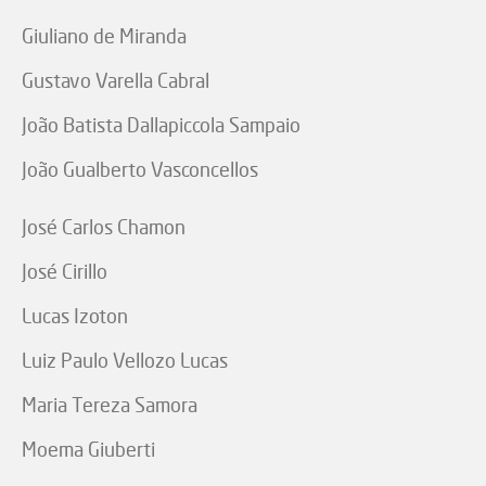
Giuliano de Miranda
Gustavo Varella Cabral
João Batista Dallapiccola Sampaio
João Gualberto Vasconcellos
José Carlos Chamon
José Cirillo
Lucas Izoton
Luiz Paulo Vellozo Lucas
Maria Tereza Samora
Moema Giuberti