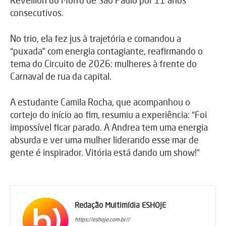
Réveillon do Morro de São Paulo por 11 anos
consecutivos.
No trio, ela fez jus à trajetória e comandou a
“puxada” com energia contagiante, reafirmando o
tema do Circuito de 2026: mulheres à frente do
Carnaval de rua da capital.
A estudante Camila Rocha, que acompanhou o
cortejo do início ao fim, resumiu a experiência: “Foi
impossível ficar parado. A Andrea tem uma energia
absurda e ver uma mulher liderando esse mar de
gente é inspirador. Vitória está dando um show!”
Redação Multimídia ESHOJE
https://eshoje.com.br//