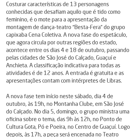
Costurar características de 13 personagens
conhecidas que desafiam aquilo que é tido como
feminino, é o mote para a apresentação da
montagem de dança-teatro “Besta-Fera” do grupo
capixaba Cena Coletiva. A nova fase do espetáculo,
que agora circula por outras regiões do estado,
acontece entre os dias 4 e 18 de outubro, passando
pelas cidades de São José do Calçado, Guaçuí e
Anchieta. A classificação indicativa para todas as
atividades é de 12 anos. A entrada é gratuita e as
apresentações contam com intérpretes de Libras.
A nova fase tem início neste sábado, dia 4 de
outubro, às 19h, no Montanha Clube, em São José
do Calçado. No dia 5, domingo, o grupo ministra uma
oficina sobre o tema, das 9h às 12h, no Ponto de
Cultura Gota, Pó e Poeira, no Centro de Guaçuí. Logo
depois, às 17h, a peça será encenada no Teatro