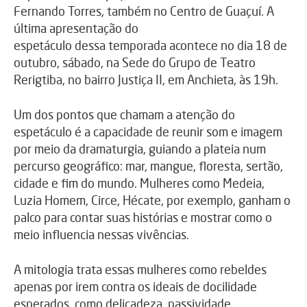
Fernando Torres, também no Centro de Guaçuí. A
última apresentação do
espetáculo dessa temporada acontece no dia 18 de
outubro, sábado, na Sede do Grupo de Teatro
Rerigtiba, no bairro Justiça II, em Anchieta, às 19h.
Um dos pontos que chamam a atenção do
espetáculo é a capacidade de reunir som e imagem
por meio da dramaturgia, guiando a plateia num
percurso geográfico: mar, mangue, floresta, sertão,
cidade e fim do mundo. Mulheres como Medeia,
Luzia Homem, Circe, Hécate, por exemplo, ganham o
palco para contar suas histórias e mostrar como o
meio influencia nessas vivências.
A mitologia trata essas mulheres como rebeldes
apenas por irem contra os ideais de docilidade
esperados, como delicadeza, passividade,