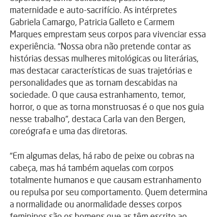
maternidade e auto-sacrifício. As intérpretes
Gabriela Camargo, Patricia Galleto e Carmem
Marques emprestam seus corpos para vivenciar essa
experiência. “Nossa obra não pretende contar as
histórias dessas mulheres mitológicas ou literárias,
mas destacar características de suas trajetórias e
personalidades que as tornam descabidas na
sociedade. O que causa estranhamento, temor,
horror, o que as torna monstruosas é o que nos guia
nesse trabalho”, destaca Carla van den Bergen,
coreógrafa e uma das diretoras.
“Em algumas delas, há rabo de peixe ou cobras na
cabeça, mas há também aquelas com corpos
totalmente humanos e que causam estranhamento
ou repulsa por seu comportamento. Quem determina
a normalidade ou anormalidade desses corpos
femininos são os homens que as têm escrito ao