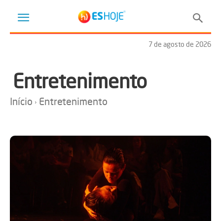
7 de agosto de 2026
Entretenimento
Início
Entretenimento