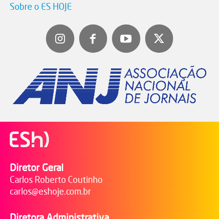
Sobre o ES HOJE
Diretor Geral
Carlos Roberto Coutinho
carlos@eshoje.com.br
Diretora Administrativa