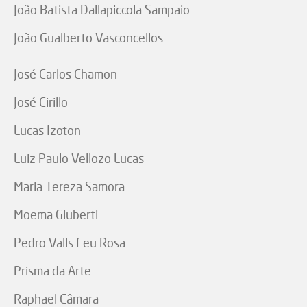
João Batista Dallapiccola Sampaio
João Gualberto Vasconcellos
José Carlos Chamon
José Cirillo
Lucas Izoton
Luiz Paulo Vellozo Lucas
Maria Tereza Samora
Moema Giuberti
Pedro Valls Feu Rosa
Prisma da Arte
Raphael Câmara