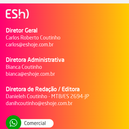
Diretor Geral
Carlos Roberto Coutinho
carlos@eshoje.com.br
Diretora Administrativa
Bianca Coutinho
bianca@eshoje.com.br
Diretora de Redação / Editora
Danieleh Coutinho - MTB/ES 2694-JP
danihcoutinho@eshoje.com.br