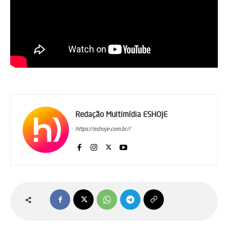
Redação Multimídia ESHOJE
https://eshoje.com.br//