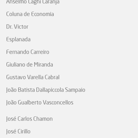
Anselmo Laghi Laranja
Coluna de Economia
Dr. Victor
Esplanada
Fernando Carreiro
Giuliano de Miranda
Gustavo Varella Cabral
João Batista Dallapiccola Sampaio
João Gualberto Vasconcellos
José Carlos Chamon
José Cirillo