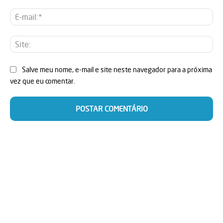
E-
mai
Sit
Salve meu nome, e-mail e site neste navegador para a próxima
vez que eu comentar.