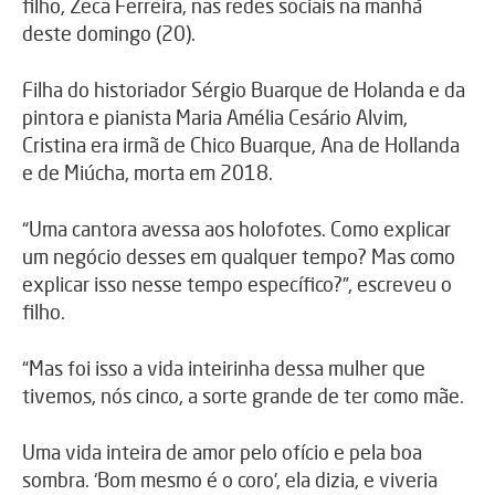
filho, Zeca Ferreira, nas redes sociais na manhã
deste domingo (20).
Filha do historiador Sérgio Buarque de Holanda e da
pintora e pianista Maria Amélia Cesário Alvim,
Cristina era irmã de Chico Buarque, Ana de Hollanda
e de Miúcha, morta em 2018.
“Uma cantora avessa aos holofotes. Como explicar
um negócio desses em qualquer tempo? Mas como
explicar isso nesse tempo específico?”, escreveu o
filho.
“Mas foi isso a vida inteirinha dessa mulher que
tivemos, nós cinco, a sorte grande de ter como mãe.
Uma vida inteira de amor pelo ofício e pela boa
sombra. ‘Bom mesmo é o coro’, ela dizia, e viveria