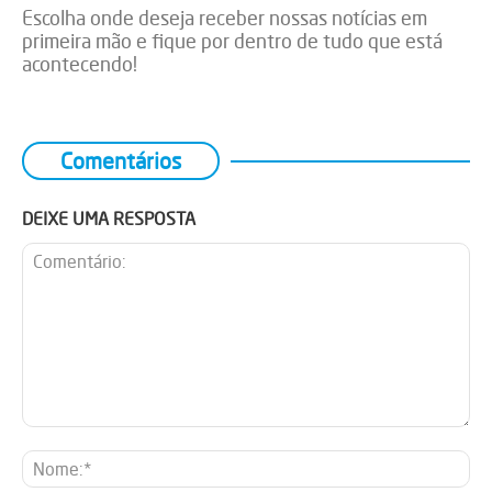
Escolha onde deseja receber nossas notícias em
primeira mão e fique por dentro de tudo que está
acontecendo!
Comentários
DEIXE UMA RESPOSTA
Comentário:
No