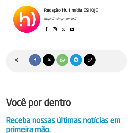
Redação Multimídia ESHOJE
https://eshoje.com.br//
Você por dentro
Receba nossas últimas notícias em
primeira mão.