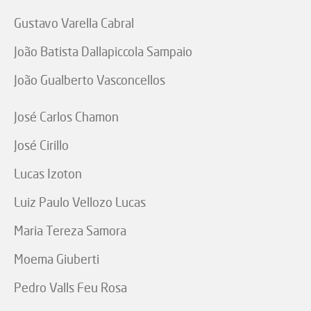
Gustavo Varella Cabral
João Batista Dallapiccola Sampaio
João Gualberto Vasconcellos
José Carlos Chamon
José Cirillo
Lucas Izoton
Luiz Paulo Vellozo Lucas
Maria Tereza Samora
Moema Giuberti
Pedro Valls Feu Rosa