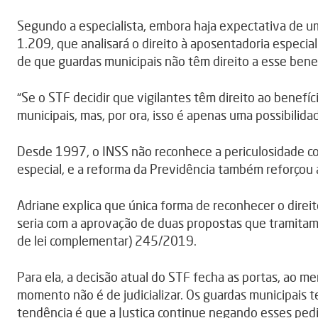
Segundo a especialista, embora haja expectativa de 
1.209, que analisará o direito à aposentadoria especi
de que guardas municipais não têm direito a esse benef
“Se o STF decidir que vigilantes têm direito ao benefíc
municipais, mas, por ora, isso é apenas uma possibilidad
Desde 1997, o INSS não reconhece a periculosidade co
especial, e a reforma da Previdência também reforçou a
Adriane explica que única forma de reconhecer o direit
seria com a aprovação de duas propostas que tramitam
de lei complementar) 245/2019.
Para ela, a decisão atual do STF fecha as portas, ao me
momento não é de judicializar. Os guardas municipais t
tendência é que a Justiça continue negando esses pedi