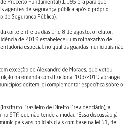
de Preceito Fundamental) 1.095 era para que
is agentes de segurança pública após o próprio
co de Segurança Pública).
a corte entre os dias 1º e 8 de agosto, o relator,
vidência de 2019 estabeleceu um rol taxativo de
entadoria especial, no qual os guardas municipais não
, com exceção de Alexandre de Moraes, que votou
stituição na emenda constitucional 103/2019 abrange
municípios editem lei complementar específica sobre o
stituto Brasileiro de Direito Previdenciário), a
a no STF, que não tende a mudar. “Essa discussão já
unicipais aos policiais civis com base na lei 51, de