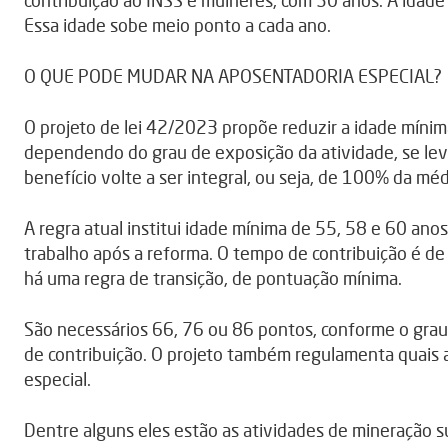
contribuição ao INSS e mulheres, com 30 anos. A idade 
Essa idade sobe meio ponto a cada ano.
O QUE PODE MUDAR NA APOSENTADORIA ESPECIAL?
O projeto de lei 42/2023 propõe reduzir a idade mínim
dependendo do grau de exposição da atividade, se lev
benefício volte a ser integral, ou seja, de 100% da médi
A regra atual institui idade mínima de 55, 58 e 60 an
trabalho após a reforma. O tempo de contribuição é de
há uma regra de transição, de pontuação mínima.
São necessários 66, 76 ou 86 pontos, conforme o grau
de contribuição. O projeto também regulamenta quais 
especial.
Dentre alguns eles estão as atividades de mineração s