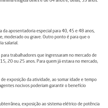
mínima exigida deles é de 64 anos e, delas, 59 anos.
a da aposentadoria especial para 40, 45 e 48 anos,
e, moderado ou grave. Outro ponto é para que o
a salarial.
os para trabalhadores que ingressaram no mercado de
 15, 20 ou 25 anos. Para quem já estava no mercado,
 de exposição da atividade, ao somar idade e tempo
agentes nocivos poderiam garantir o benefício
ubterrânea, exposição ao sistema elétrico de potência