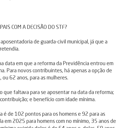
AIS COM A DECISÃO DO STF?
posentadoria de guarda-civil municipal, já que a
retendia.
na data em que a reforma da Previdência entrou em
ma. Para novos contribuintes, há apenas a opção de
 ou 62 anos, para as mulheres.
 que faltava para se aposentar na data da reforma;
ontribuição; e benefício com idade mínima.
da é de 102 pontos para os homens e 92 para as
ida em 2025 para homens com no mínimo, 35 anos de