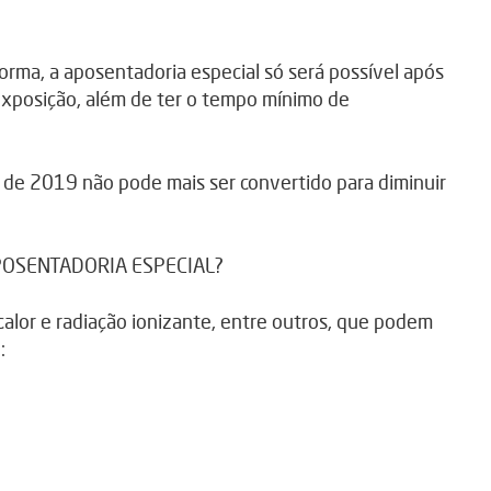
orma, a aposentadoria especial só será possível após
exposição, além de ter o tempo mínimo de
de 2019 não pode mais ser convertido para diminuir
POSENTADORIA ESPECIAL?
 calor e radiação ionizante, entre outros, que podem
: