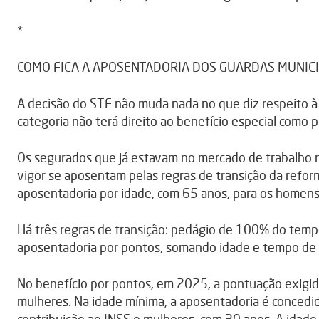
*
COMO FICA A APOSENTADORIA DOS GUARDAS MUNICIP
A decisão do STF não muda nada no que diz respeito à a
categoria não terá direito ao benefício especial como p
Os segurados que já estavam no mercado de trabalho 
vigor se aposentam pelas regras de transição da refor
aposentadoria por idade, com 65 anos, para os homens,
Há três regras de transição: pedágio de 100% do tempo
aposentadoria por pontos, somando idade e tempo de c
No benefício por pontos, em 2025, a pontuação exigi
mulheres. Na idade mínima, a aposentadoria é conced