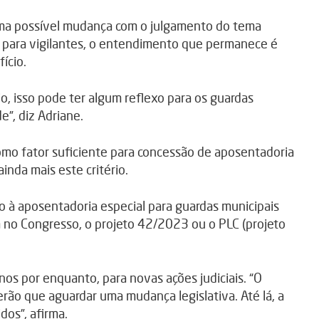
uma possível mudança com o julgamento do tema
al para vigilantes, o entendimento que permanece é
ício.
io, isso pode ter algum reflexo para os guardas
e”, diz Adriane.
mo fator suficiente para concessão de aposentadoria
inda mais este critério.
o à aposentadoria especial para guardas municipais
 no Congresso, o projeto 42/2023 ou o PLC (projeto
nos por enquanto, para novas ações judiciais. “O
erão que aguardar uma mudança legislativa. Até lá, a
dos”, afirma.