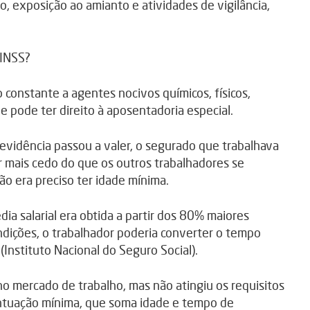
, exposição ao amianto e atividades de vigilância,
INSS?
constante a agentes nocivos químicos, físicos,
e pode ter direito à aposentadoria especial.
vidência passou a valer, o segurado que trabalhava
r mais cedo do que os outros trabalhadores se
o era preciso ter idade mínima.
ia salarial era obtida a partir dos 80% maiores
ondições, o trabalhador poderia converter o tempo
Instituto Nacional do Seguro Social).
o mercado de trabalho, mas não atingiu os requisitos
ntuação mínima, que soma idade e tempo de