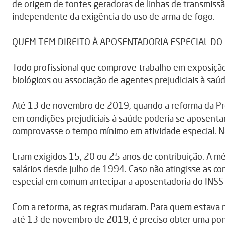
de origem de fontes geradoras de linhas de transmissão
independente da exigência do uso de arma de fogo.
QUEM TEM DIREITO À APOSENTADORIA ESPECIAL DO 
Todo profissional que comprove trabalho em exposição 
biológicos ou associação de agentes prejudiciais à saúd
Até 13 de novembro de 2019, quando a reforma da Pre
em condições prejudiciais à saúde poderia se aposenta
comprovasse o tempo mínimo em atividade especial. Nã
Eram exigidos 15, 20 ou 25 anos de contribuição. A méd
salários desde julho de 1994. Caso não atingisse as c
especial em comum antecipar a aposentadoria do INSS (
Com a reforma, as regras mudaram. Para quem estava n
até 13 de novembro de 2019, é preciso obter uma po