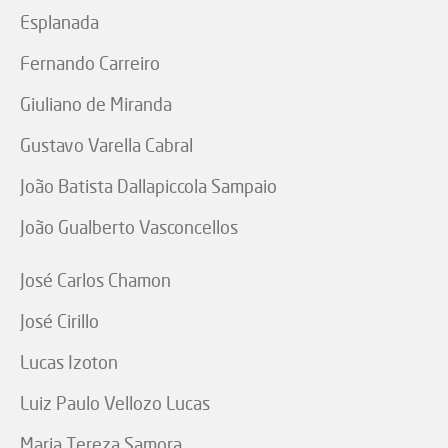
Esplanada
Fernando Carreiro
Giuliano de Miranda
Gustavo Varella Cabral
João Batista Dallapiccola Sampaio
João Gualberto Vasconcellos
José Carlos Chamon
José Cirillo
Lucas Izoton
Luiz Paulo Vellozo Lucas
Maria Tereza Samora