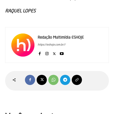
RAQUEL LOPES
Redação Multimídia ESHOJE
https://eshoje.com.br//