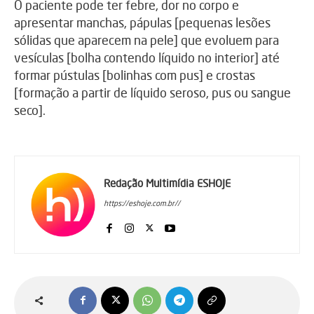
O paciente pode ter febre, dor no corpo e
apresentar manchas, pápulas [pequenas lesões
sólidas que aparecem na pele] que evoluem para
vesículas [bolha contendo líquido no interior] até
formar pústulas [bolinhas com pus] e crostas
[formação a partir de líquido seroso, pus ou sangue
seco].
Redação Multimídia ESHOJE
https://eshoje.com.br//