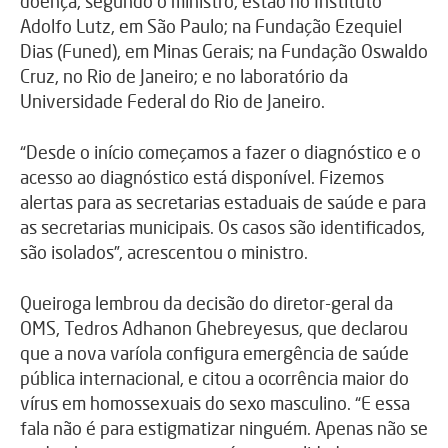
doença, segundo o ministro, estão no Instituto
Adolfo Lutz, em São Paulo; na Fundação Ezequiel
Dias (Funed), em Minas Gerais; na Fundação Oswaldo
Cruz, no Rio de Janeiro; e no laboratório da
Universidade Federal do Rio de Janeiro.
“Desde o início começamos a fazer o diagnóstico e o
acesso ao diagnóstico está disponível. Fizemos
alertas para as secretarias estaduais de saúde e para
as secretarias municipais. Os casos são identificados,
são isolados”, acrescentou o ministro.
Queiroga lembrou da decisão do diretor-geral da
OMS, Tedros Adhanon Ghebreyesus, que declarou
que a nova varíola configura emergência de saúde
pública internacional, e citou a ocorrência maior do
vírus em homossexuais do sexo masculino. “E essa
fala não é para estigmatizar ninguém. Apenas não se