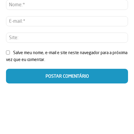
No
E-
mai
Sit
Salve meu nome, e-mail e site neste navegador para a próxima
vez que eu comentar.