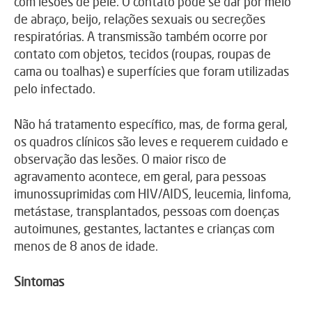
com lesões de pele. O contato pode se dar por meio
de abraço, beijo, relações sexuais ou secreções
respiratórias. A transmissão também ocorre por
contato com objetos, tecidos (roupas, roupas de
cama ou toalhas) e superfícies que foram utilizadas
pelo infectado.
Não há tratamento específico, mas, de forma geral,
os quadros clínicos são leves e requerem cuidado e
observação das lesões. O maior risco de
agravamento acontece, em geral, para pessoas
imunossuprimidas com HIV/AIDS, leucemia, linfoma,
metástase, transplantados, pessoas com doenças
autoimunes, gestantes, lactantes e crianças com
menos de 8 anos de idade.
Sintomas