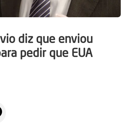
vio diz que enviou
para pedir que EUA