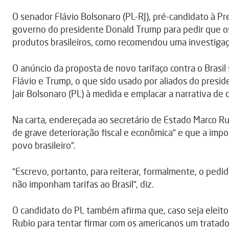
O senador Flávio Bolsonaro (PL-RJ), pré-candidato à Pre
governo do presidente Donald Trump para pedir que o
produtos brasileiros, como recomendou uma investigaç
O anúncio da proposta de novo tarifaço contra o Brasi
Flávio e Trump, o que sido usado por aliados do preside
Jair Bolsonaro (PL) à medida e emplacar a narrativa de 
Na carta, endereçada ao secretário de Estado Marco Rub
de grave deterioração fiscal e econômica” e que a impos
povo brasileiro”.
“Escrevo, portanto, para reiterar, formalmente, o ped
não imponham tarifas ao Brasil”, diz.
O candidato do PL também afirma que, caso seja eleito
Rubio para tentar firmar com os americanos um tratad