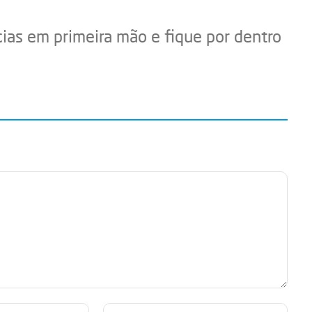
cias em primeira mão e fique por dentro
E-
Site: