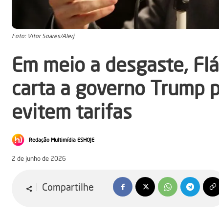
Foto: Vitor Soares/Alerj
Em meio a desgaste, Flá
carta a governo Trump 
evitem tarifas
Redação Multimídia ESHOJE
2 de junho de 2026
Compartilhe