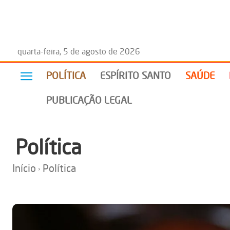
quarta-feira, 5 de agosto de 2026
POLÍTICA
ESPÍRITO SANTO
SAÚDE
PUBLICAÇÃO LEGAL
Política
Início
Política