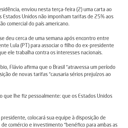
sidência, enviou nesta terça-feira (2) uma carta ao
s Estados Unidos não imponham tarifas de 25% aos
ão comercial do país americano.
l se deu cerca de uma semana após encontro entre
nte Lula (PT) para associar o filho do ex-presidente
que ele trabalha contra os interesses nacionais.
io, Flávio afirma que o Brasil “atravessa um período
ição de novas tarifas “causaria sérios prejuízos ao
ido que lhe fiz pessoalmente: que os Estados Unidos
 presidente, colocará sua equipe à disposição de
o de comércio e investimento “benéfico para ambas as