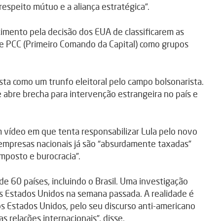
respeito mútuo e a aliança estratégica”.
ento pela decisão dos EUA de classificarem as
 e PCC (Primeiro Comando da Capital) como grupos
ista como um trunfo eleitoral pelo campo bolsonarista.
 abre brecha para intervenção estrangeira no país e
 vídeo em que tenta responsabilizar Lula pelo novo
 empresas nacionais já são “absurdamente taxadas”
mposto e burocracia”.
 60 países, incluindo o Brasil. Uma investigação
s Estados Unidos na semana passada. A realidade é
os Estados Unidos, pelo seu discurso anti-americano
 relações internacionais”, disse.