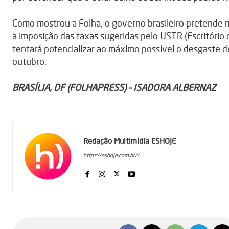
Como mostrou a Folha, o governo brasileiro pretende 
a imposição das taxas sugeridas pelo USTR (Escritóri
tentará potencializar ao máximo possível o desgaste de 
outubro.
BRASÍLIA, DF (FOLHAPRESS) – ISADORA ALBERNAZ
Redação Multimídia ESHOJE
https://eshoje.com.br//