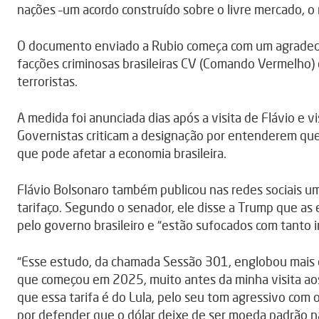
nações –um acordo construído sobre o livre mercado, o 
O documento enviado a Rubio começa com um agradecim
facções criminosas brasileiras CV (Comando Vermelho)
terroristas.
A medida foi anunciada dias após a visita de Flávio e v
Governistas criticam a designação por entenderem que
que pode afetar a economia brasileira.
Flávio Bolsonaro também publicou nas redes sociais um
tarifaço. Segundo o senador, ele disse a Trump que as
pelo governo brasileiro e “estão sufocados com tanto i
“Esse estudo, da chamada Sessão 301, englobou mais de
que começou em 2025, muito antes da minha visita ao
que essa tarifa é do Lula, pelo seu tom agressivo com 
por defender que o dólar deixe de ser moeda padrão nas