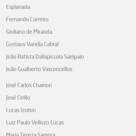
Esplanada
Fernando Carreiro
Giuliano de Miranda
Gustavo Varella Cabral
João Batista Dallapiccola Sampaio
João Gualberto Vasconcellos
José Carlos Chamon
José Cirillo
Lucas Izoton
Luiz Paulo Vellozo Lucas
Maria Tereza Samora