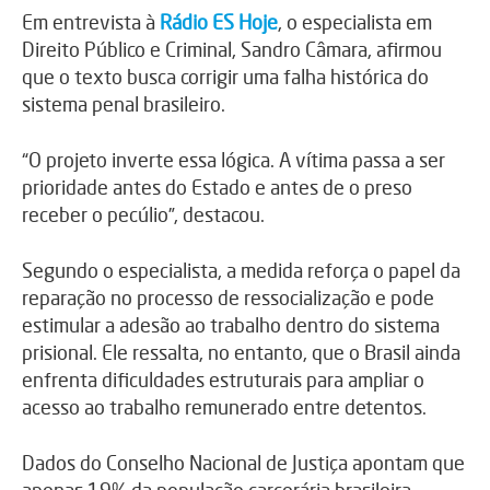
Em entrevista à
Rádio ES Hoje
, o especialista em
Direito Público e Criminal,
Sandro Câmara
, afirmou
que o texto busca corrigir uma falha histórica do
sistema penal brasileiro.
“O projeto inverte essa lógica. A vítima passa a ser
prioridade antes do Estado e antes de o preso
receber o pecúlio”, destacou.
Segundo o especialista, a medida reforça o papel da
reparação no processo de ressocialização e pode
estimular a adesão ao trabalho dentro do sistema
prisional. Ele ressalta, no entanto, que o Brasil ainda
enfrenta dificuldades estruturais para ampliar o
acesso ao trabalho remunerado entre detentos.
Dados do
Conselho Nacional de Justiça
apontam que
apenas 19% da população carcerária brasileira