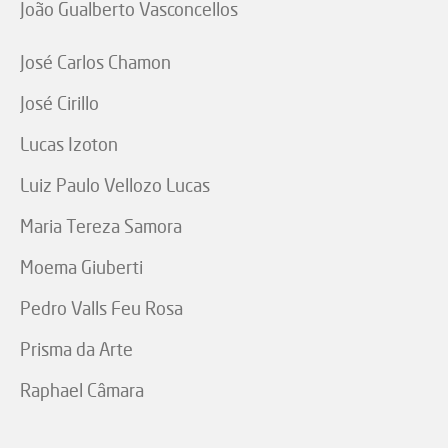
João Gualberto Vasconcellos
José Carlos Chamon
José Cirillo
Lucas Izoton
Luiz Paulo Vellozo Lucas
Maria Tereza Samora
Moema Giuberti
Pedro Valls Feu Rosa
Prisma da Arte
Raphael Câmara