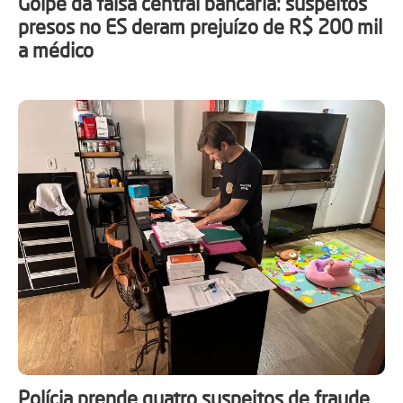
Golpe da falsa central bancária: suspeitos
presos no ES deram prejuízo de R$ 200 mil
a médico
Polícia prende quatro suspeitos de fraude