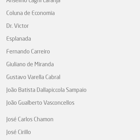
Anselmo Laghi Laranja
Coluna de Economia
Dr. Victor
Esplanada
Fernando Carreiro
Giuliano de Miranda
Gustavo Varella Cabral
João Batista Dallapiccola Sampaio
João Gualberto Vasconcellos
José Carlos Chamon
José Cirillo