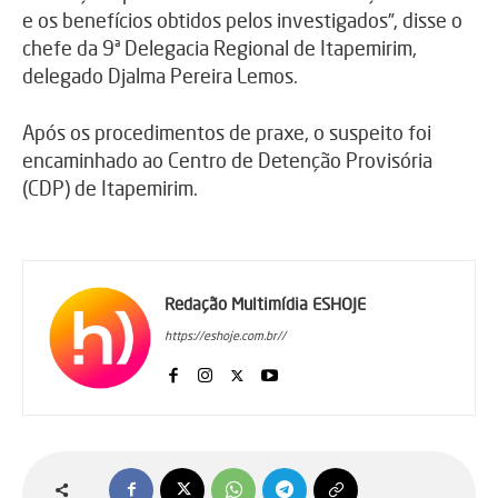
e os benefícios obtidos pelos investigados”, disse o
chefe da 9ª Delegacia Regional de Itapemirim,
delegado Djalma Pereira Lemos.
Após os procedimentos de praxe, o suspeito foi
encaminhado ao Centro de Detenção Provisória
(CDP) de Itapemirim.
Redação Multimídia ESHOJE
https://eshoje.com.br//