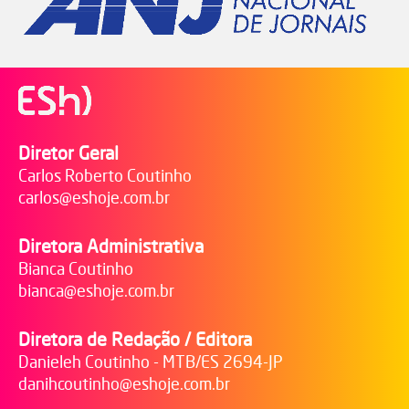
Diretor Geral
Carlos Roberto Coutinho
carlos@eshoje.com.br
Diretora Administrativa
Bianca Coutinho
bianca@eshoje.com.br
Diretora de Redação / Editora
Danieleh Coutinho - MTB/ES 2694-JP
danihcoutinho@eshoje.com.br