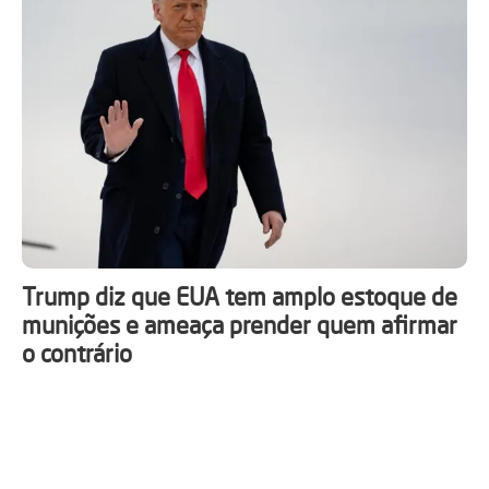
Trump diz que EUA tem amplo estoque de
munições e ameaça prender quem afirmar
o contrário