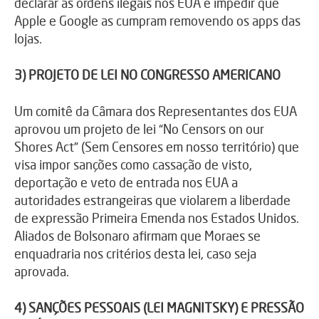
declarar as ordens ilegais nos EUA e impedir que
Apple e Google as cumpram removendo os apps das
lojas.
3) PROJETO DE LEI NO CONGRESSO AMERICANO
Um comitê da Câmara dos Representantes dos EUA
aprovou um projeto de lei “No Censors on our
Shores Act” (Sem Censores em nosso território) que
visa impor sanções como cassação de visto,
deportação e veto de entrada nos EUA a
autoridades estrangeiras que violarem a liberdade
de expressão Primeira Emenda nos Estados Unidos.
Aliados de Bolsonaro afirmam que Moraes se
enquadraria nos critérios desta lei, caso seja
aprovada.
4) SANÇÕES PESSOAIS (LEI MAGNITSKY) E PRESSÃO