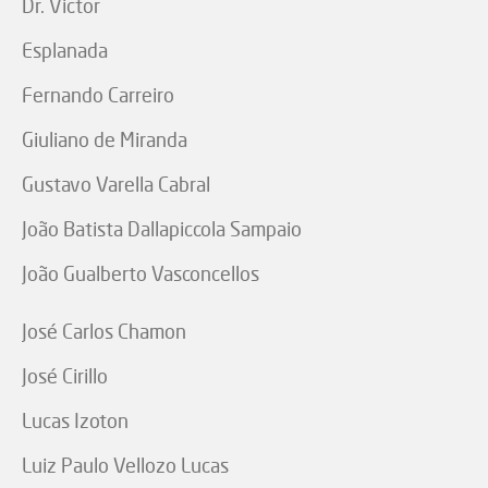
Dr. Victor
Esplanada
Fernando Carreiro
Giuliano de Miranda
Gustavo Varella Cabral
João Batista Dallapiccola Sampaio
João Gualberto Vasconcellos
José Carlos Chamon
José Cirillo
Lucas Izoton
Luiz Paulo Vellozo Lucas