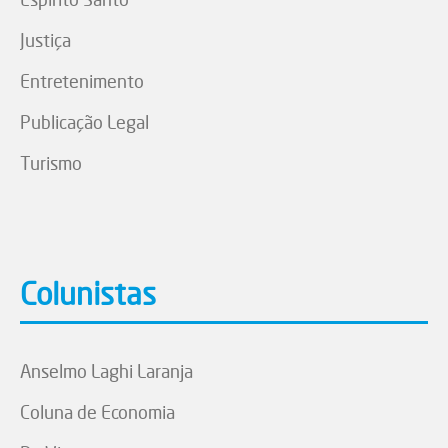
Justiça
Entretenimento
Publicação Legal
Turismo
Colunistas
Anselmo Laghi Laranja
Coluna de Economia