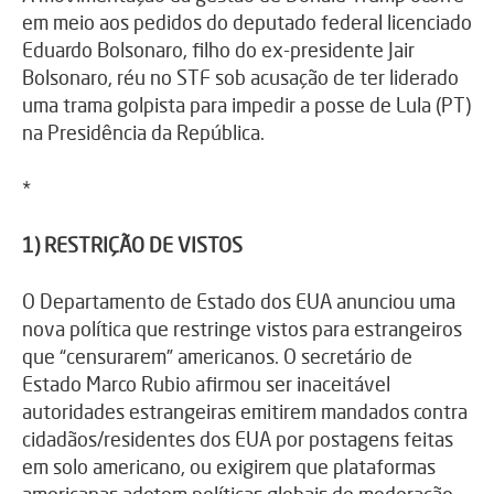
em meio aos pedidos do deputado federal licenciado
Eduardo Bolsonaro, filho do ex-presidente Jair
Bolsonaro, réu no STF sob acusação de ter liderado
uma trama golpista para impedir a posse de Lula (PT)
na Presidência da República.
*
1) RESTRIÇÃO DE VISTOS
O Departamento de Estado dos EUA anunciou uma
nova política que restringe vistos para estrangeiros
que “censurarem” americanos. O secretário de
Estado Marco Rubio afirmou ser inaceitável
autoridades estrangeiras emitirem mandados contra
cidadãos/residentes dos EUA por postagens feitas
em solo americano, ou exigirem que plataformas
americanas adotem políticas globais de moderação