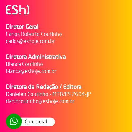
Diretor Geral
Carlos Roberto Coutinho
carlos@eshoje.com.br
Diretora Administrativa
Bianca Coutinho
bianca@eshoje.com.br
Diretora de Redação / Editora
Danieleh Coutinho - MTB/ES 2694-JP
danihcoutinho@eshoje.com.br