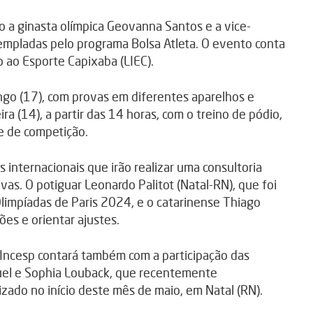
 a ginasta olímpica Geovanna Santos e a vice-
mpladas pelo programa Bolsa Atleta. O evento conta
o ao Esporte Capixaba (LIEC).
ngo (17), com provas em diferentes aparelhos e
ra (14), a partir das 14 horas, com o treino de pódio,
e de competição.
s internacionais que irão realizar uma consultoria
ovas. O potiguar Leonardo Palitot (Natal-RN), que foi
 Olimpíadas de Paris 2024, e o catarinense Thiago
ões e orientar ajustes.
ncesp contará também com a participação das
Cuel e Sophia Louback, que recentemente
zado no início deste mês de maio, em Natal (RN).