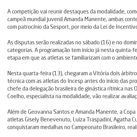
A competição vai reunir destaques da modalidade, como
campeã mundial juvenil Amanda Manente, ambas conte
com patrocínio da Sesport, por meio da Lei de Incentiv
As disputas serão realizadas no sábado (16) e no domi
categorias. A programação tem início já nesta quinta-fei
etapa em que as atletas se familiarizam com o ambient
Nesta quarta-feira (13), chegaram a Vitória dois árbitro
técnica com as atletas do Incesp antes do início das pr
chefe da delegação brasileira de ginástica rítmica nas
Coelho, especialista na modalidade, vão realizar avaliaç
Além de Geovanna Santos e Amanda Manente, a Copa I
atletas Gisely Benevenuto, Luiza Traspadini, Agatha 
conquistaram medalhas no Campeonato Brasileiro, reali