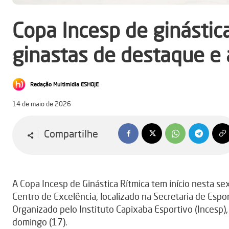
Copa Incesp de ginástica
ginastas de destaque e á
Redação Multimídia ESHOJE
14 de maio de 2026
Compartilhe
A Copa Incesp de Ginástica Rítmica tem início nesta sex
Centro de Excelência, localizado na Secretaria de Espor
Organizado pelo Instituto Capixaba Esportivo (Incesp),
domingo (17).