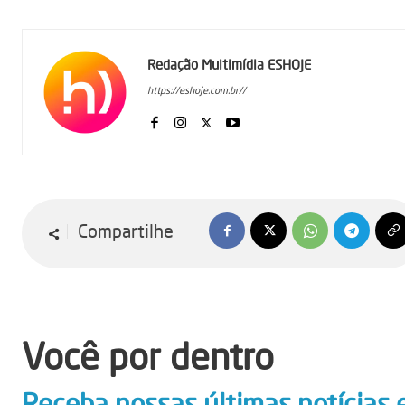
Redação Multimídia ESHOJE
https://eshoje.com.br//
Compartilhe
Você por dentro
Receba nossas últimas notícias 