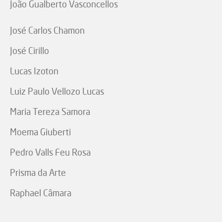
João Gualberto Vasconcellos
José Carlos Chamon
José Cirillo
Lucas Izoton
Luiz Paulo Vellozo Lucas
Maria Tereza Samora
Moema Giuberti
Pedro Valls Feu Rosa
Prisma da Arte
Raphael Câmara